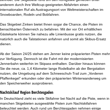
anderem durch ihre Weltcup-geeigneten Abfahrten einen
internationalen Ruf als Austragungsort von Weltmeisterschaften im
Snowboarden, Rodeln und Bobfahren.
Das Skigebiet Zinken bietet Ihnen sogar die Chance, die Pisten im
benachbarten Österreich zu befahren. Mit der vor Ort erhältlichen
Gästekarte können Sie nahezu alle Linienbusse gratis nutzen, die
natürlich auch die Talstationen anfahren und somit als Skibus-Ersatz
dienen.
Ab der Saison 24/25 stehen am Jenner keine präparierten Pisten mehr
zur Verfügung. Dennoch ist die Fahrt mit der modernisierten
Jennerbahn weiterhin im Skipass enthalten. Darüber hinaus können
Sie die neue, ca. 1,4 Kilometer lange Rodelbahn ab der Bergstation
nutzen, die Umgebung auf dem Schneeschuh-Trail zum „Vorderen
Pfaffenkegel” erkunden oder den präparierten Winterwanderweg um
den Speicherweiher ausprobieren.
Nachtskilauf
Region Berchtesgaden
In Deutschland zieht es viele Skifahrer bei Nacht auf die Piste, wenn in
manchen Skigebieten ausgewählte Pisten zum Nachtskifahren
beleuchtet werden. Auch rund um Berchtesgaden nehmen einige