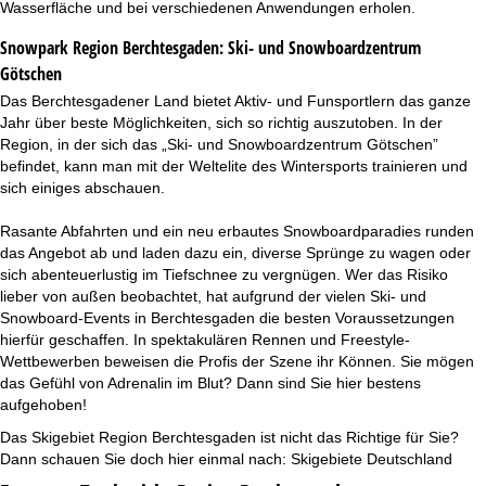
Wasserfläche und bei verschiedenen Anwendungen erholen.
Snowpark Region Berchtesgaden:
Ski- und Snowboardzentrum
Götschen
Das Berchtesgadener Land bietet Aktiv- und Funsportlern das ganze
Jahr über beste Möglichkeiten, sich so richtig auszutoben. In der
Region, in der sich das „Ski- und Snowboardzentrum Götschen”
befindet, kann man mit der Weltelite des Wintersports trainieren und
sich einiges abschauen.
Rasante Abfahrten und ein neu erbautes Snowboardparadies runden
das Angebot ab und laden dazu ein, diverse Sprünge zu wagen oder
sich abenteuerlustig im Tiefschnee zu vergnügen. Wer das Risiko
lieber von außen beobachtet, hat aufgrund der vielen Ski- und
Snowboard-Events in Berchtesgaden die besten Voraussetzungen
hierfür geschaffen. In spektakulären Rennen und Freestyle-
Wettbewerben beweisen die Profis der Szene ihr Können. Sie mögen
das Gefühl von Adrenalin im Blut? Dann sind Sie hier bestens
aufgehoben!
Das Skigebiet Region Berchtesgaden ist nicht das Richtige für Sie?
Dann schauen Sie doch hier einmal nach:
Skigebiete Deutschland