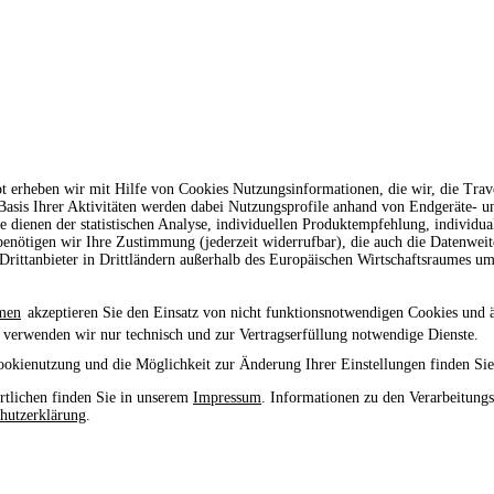
t erheben wir mit Hilfe von Cookies Nutzungsinformationen, die wir, die Tr
 Basis Ihrer Aktivitäten werden dabei Nutzungsprofile anhand von Endgeräte- 
le dienen der statistischen Analyse, individuellen Produktempfehlung, individu
enötigen wir Ihre Zustimmung (jederzeit widerrufbar), die auch die Datenwei
rittanbieter in Drittländern außerhalb des Europäischen Wirtschaftsraumes um
men
akzeptieren Sie den Einsatz von nicht funktionsnotwendigen Cookies und 
 verwenden wir nur technisch und zur Vertragserfüllung notwendige Dienste.
ookienutzung und die Möglichkeit zur Änderung Ihrer Einstellungen finden Sie
tlichen finden Sie in unserem
Impressum
. Informationen zu den Verarbeitung
hutzerklärung
.