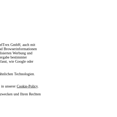
avelTrex GmbH, auch mit
und Browserinformationen
alisierten Werbung und
tergabe bestimmter
fasst, wie Google oder
ähnlichen Technologien.
 in unserer
Cookie-Policy
.
szwecken und Ihren Rechten