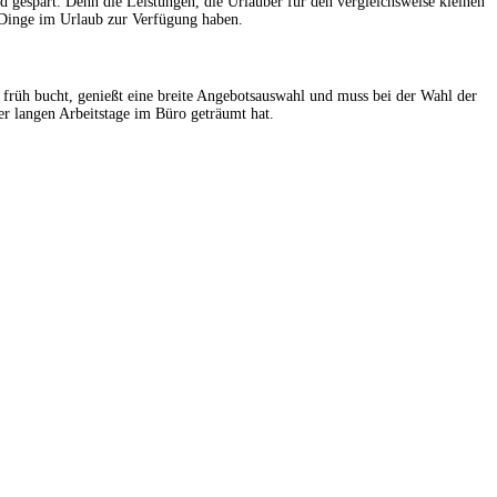
gespart. Denn die Leistungen, die Urlauber für den vergleichsweise kleinen
e Dinge im Urlaub zur Verfügung haben.
früh bucht, genießt eine breite Angebotsauswahl und muss bei der Wahl der
er langen Arbeitstage im Büro geträumt hat.