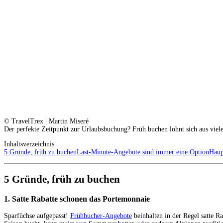
© TravelTrex | Martin Miseré
Der perfekte Zeitpunkt zur Urlaubsbuchung? Früh buchen lohnt sich aus vie
Inhaltsverzeichnis
5 Gründe, früh zu buchen
Last-Minute-Angebote sind immer eine Option
Haup
5 Gründe, früh zu buchen
1. Satte Rabatte schonen das Portemonnaie
Sparfüchse aufgepasst!
Frühbucher-Angebote
beinhalten in der Regel satte R