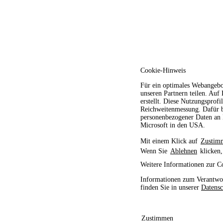
Cookie-Hinweis
Für ein optimales Webangebo
unseren Partnern teilen. Auf
erstellt. Diese Nutzungsprofi
Reichweitenmessung. Dafür b
personenbezogener Daten an D
Microsoft in den USA.
Mit einem Klick auf
Zustim
Wenn Sie
Ablehnen
klicken,
Weitere Informationen zur C
Informationen zum Verantwor
finden Sie in unserer
Datensc
Zustimmen