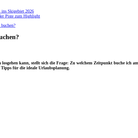
 ins Skigebiet 2026
der Piste zum Highlight
u buchen?
buchen?
ch losgehen kann, stellt sich die Frage: Zu welchem Zeitpunkt buche ich 
 Tipps für die ideale Urlaubsplanung.