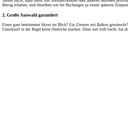
Saison bucht, kann meist von Sommerrabatten oder anderen Aktionen profitie
Betrag erhalten, sind dieselben wie bei Buchungen zu einem späteren Zeitpun
2. Große Auswahl garantiert
Einen ganz bestimmten Skiort im Blick? Ein Zimmer mit Balkon gewünscht? Od
Unterkunft in der Regel keine Abstriche machen. Denn wer früh bucht, hat di