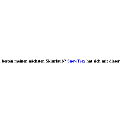
am besten meinen nächsten Skiurlaub?
SnowTrex
hat sich mit dieser