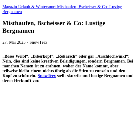
Magazin
Urlaub & Wintersport
Misthaufen, Bscheisser & Co: Lustige
Bergnamen
Misthaufen, Bscheisser & Co: Lustige
Bergnamen
27. Mai 2025 - SnowTrex
„Böses Weibl“, „Biberkopf“, „Roßarsch“ oder gar „Arschlochwinkl“:
Nein, dies sind keine kreativen Beleidigungen, sondern Bergnamen. Bei
manchen Namen ist zu erahnen, woher der Name kommt, aber
teilweise bleibt einem nichts übrig als die Stirn zu runzeln und den
Kopf zu schütteln.
SnowTrex
stellt skurrile und lustige Bergnamen und
deren Herkunft vor.