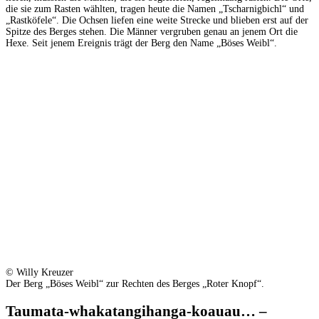
die sie zum Rasten wählten, tragen heute die Namen „Tscharnigbichl“ und
„Rastköfele“. Die Ochsen liefen eine weite Strecke und blieben erst auf der
Spitze des Berges stehen. Die Männer vergruben genau an jenem Ort die
Hexe. Seit jenem Ereignis trägt der Berg den Name „Böses Weibl“.
© Willy Kreuzer
Der Berg „Böses Weibl“ zur Rechten des Berges „Roter Knopf“.
Taumata-whakatangihanga-koauau… –