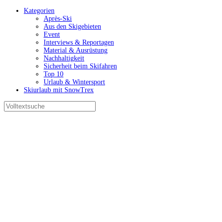
Kategorien
Après-Ski
Aus den Skigebieten
Event
Interviews & Reportagen
Material & Ausrüstung
Nachhaltigkeit
Sicherheit beim Skifahren
Top 10
Urlaub & Wintersport
Skiurlaub mit SnowTrex