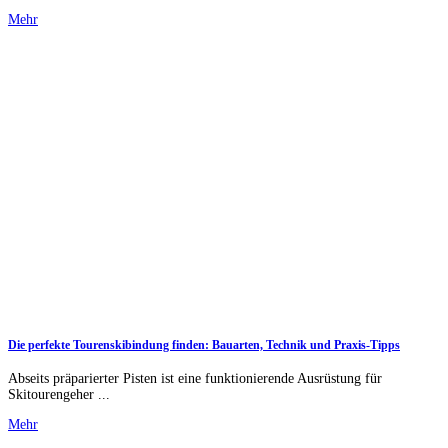
Mehr
Die perfekte Tourenskibindung finden: Bauarten, Technik und Praxis-Tipps
Abseits präparierter Pisten ist eine funktionierende Ausrüstung für
Skitourengeher ...
Mehr