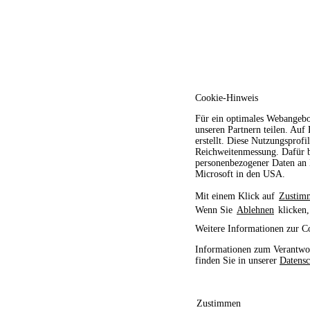
Cookie-Hinweis
Für ein optimales Webangebo
unseren Partnern teilen. Auf
erstellt. Diese Nutzungsprofi
Reichweitenmessung. Dafür b
personenbezogener Daten an D
Microsoft in den USA.
Mit einem Klick auf
Zustim
Wenn Sie
Ablehnen
klicken,
Weitere Informationen zur C
Informationen zum Verantwor
finden Sie in unserer
Datensc
Zustimmen