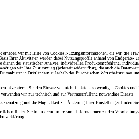
t erheben wir mit Hilfe von Cookies Nutzungsinformationen, die wir, die Tr
 Basis Ihrer Aktivitäten werden dabei Nutzungsprofile anhand von Endgeräte- 
le dienen der statistischen Analyse, individuellen Produktempfehlung, individu
enötigen wir Ihre Zustimmung (jederzeit widerrufbar), die auch die Datenwei
rittanbieter in Drittländern außerhalb des Europäischen Wirtschaftsraumes um
men
akzeptieren Sie den Einsatz von nicht funktionsnotwendigen Cookies und 
 verwenden wir nur technisch und zur Vertragserfüllung notwendige Dienste.
ookienutzung und die Möglichkeit zur Änderung Ihrer Einstellungen finden Sie
tlichen finden Sie in unserem
Impressum
. Informationen zu den Verarbeitung
hutzerklärung
.