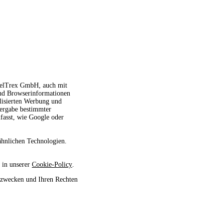
avelTrex GmbH, auch mit
und Browserinformationen
alisierten Werbung und
tergabe bestimmter
fasst, wie Google oder
ähnlichen Technologien.
 in unserer
Cookie-Policy
.
szwecken und Ihren Rechten