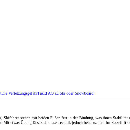
t
Die Verletzungsgefahr
Fazit
FAQ zu Ski oder Snowboard
g. Skifahrer stehen mit beiden Füßen fest in der Bindung, was ihnen Stabilität
 Mit etwas Übung lässt sich diese Technik jedoch beherrschen. Im Sessellift od