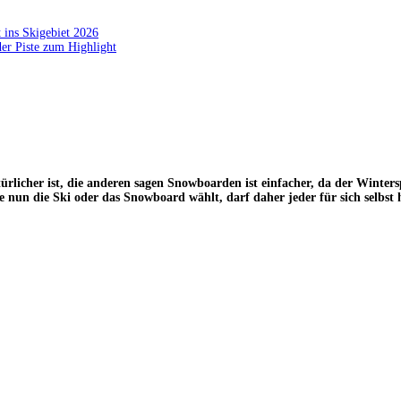
 ins Skigebiet 2026
der Piste zum Highlight
türlicher ist, die anderen sagen Snowboarden ist einfacher, da der Wintersp
 nun die Ski oder das Snowboard wählt, darf daher jeder für sich selbst 