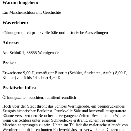
Warum hingehen:
Ein Märchenschloss mit Geschichte
Was erleben:
Führungen durch prunkvolle Säle und historische Ausstellungen
Adresse:
Am Schloß 1, 38855 Wernigerode
Preise:
Erwachsene 9,00 €, ermäßigter Eintritt (Schüler, Studenten, Azubi) 8,00 €,
Kinder (von 6 bis 14 Jahre) 4,50 €
Praktische Infos:
Öffnungszeiten beachten, familienfreundlich
Hoch über der Stadt thront das Schloss Wernigerode, ein beeindruckendes
Zeugnis historischer Baukunst. Prunkvolle Säle und kunstvoll ausgestattete
Räume versetzen den Besucher in vergangene Zeiten. Besonders im Winter,
wenn das Schloss unter einer Schneedecke erstrahlt, scheint es einem
Märchen entsprungen zu sein. Unten im Tal lädt die malerische Altstadt von
Wernigerode mit ihren bunten Fachwerkhäusern, verwinkelten Gassen und