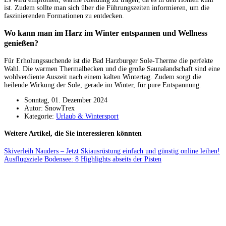
ist. Zudem sollte man sich über die Führungszeiten informieren, um die
faszinierenden Formationen zu entdecken.
Wo kann man im Harz im Winter entspannen und Wellness
genießen?
Für Erholungssuchende ist die Bad Harzburger Sole-Therme die perfekte
Wahl. Die warmen Thermalbecken und die große Saunalandschaft sind eine
wohlverdiente Auszeit nach einem kalten Wintertag. Zudem sorgt die
heilende Wirkung der Sole, gerade im Winter, für pure Entspannung.
Sonntag, 01. Dezember 2024
Autor: SnowTrex
Kategorie:
Urlaub & Wintersport
Weitere Artikel, die Sie interessieren könnten
Skiverleih Nauders – Jetzt Skiausrüstung einfach und günstig online leihen!
Ausflugsziele Bodensee: 8 Highlights abseits der Pisten