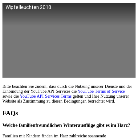
Wipfelleuchten 2018
Bitte beachten Sie zudem, dass durch die Nutzung unserer Dienste und der
Einbindung der YouTube API Services die
YouTube Terms of Service
sowie die
YouTube API Services Terms
gelten und Ihre Nutzung unserer
Website als Zustimmung zu diesen Bedingungen betrachtet wird.
FAQs
Welche familienfreundlichen Winterausflüge gibt es im Harz?
Familien mit Kindern finden im Harz zahlreiche spannende