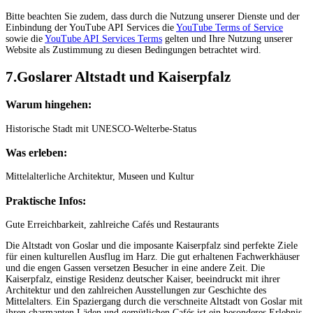
Bitte beachten Sie zudem, dass durch die Nutzung unserer Dienste und der
Einbindung der YouTube API Services die
YouTube Terms of Service
sowie die
YouTube API Services Terms
gelten und Ihre Nutzung unserer
Website als Zustimmung zu diesen Bedingungen betrachtet wird.
7.Goslarer Altstadt und Kaiserpfalz
Warum hingehen:
Historische Stadt mit UNESCO-Welterbe-Status
Was erleben:
Mittelalterliche Architektur, Museen und Kultur
Praktische Infos:
Gute Erreichbarkeit, zahlreiche Cafés und Restaurants
Die Altstadt von Goslar und die imposante Kaiserpfalz sind perfekte Ziele
für einen kulturellen Ausflug im Harz. Die gut erhaltenen Fachwerkhäuser
und die engen Gassen versetzen Besucher in eine andere Zeit. Die
Kaiserpfalz, einstige Residenz deutscher Kaiser, beeindruckt mit ihrer
Architektur und den zahlreichen Ausstellungen zur Geschichte des
Mittelalters. Ein Spaziergang durch die verschneite Altstadt von Goslar mit
ihren charmanten Läden und gemütlichen Cafés ist ein besonderes Erlebnis