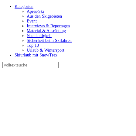
Kategorien
Après-Ski
Aus den Skigebieten
Event
Interviews & Reportagen
Material & Ausrüstung
Nachhaltigkeit
Sicherheit beim Skifahren
Top 10
Urlaub & Wintersport
Skiurlaub mit SnowTrex