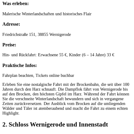
Was erleben:
Malerische Winterlandschaften und historisches Flair
Adresse:
Friedrichstraße 151, 38855 Wernigerode
Preise:
Hin- und Rückfahrt: Erwachsene 55 €, Kinder (6 – 14 Jahre) 33 €
Praktische Infos:
Fahrplan beachten, Tickets online buchbar
Erleben Sie eine nostalgische Fahrt mit der Brockenbahn, die seit über 100
Jahren durch den Harz schnauft. Die Dampflok fährt von Wernigerode bis
auf den Brocken, den höchsten Gipfel im Harz. Während der Fahrt können
Sie die verschneite Winterlandschaft bewundern und sich in vergangene
Zeiten zurückversetzen. Der Ausblick vom Brocken auf die umliegenden
Wälder und Täler ist atemberaubend und macht die Fahrt zu einem echten
Highlight.
2. Schloss Wernigerode und Innenstadt