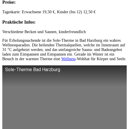
Preise:
Tageskarte: Erwachsene 19,50 €, Kinder (bis 12) 12,50 €
Praktische Infos:
Verschiedene Becken und Saunen, kinderfreundlich
Für Erholungssuchende ist die Sole-Therme in Bad Harzburg ein wahres
Wellnessparadies. Die heilenden Thermalquellen, welche im Innenraum auf
31 °C aufgeheizt werden, und das umfangreiche Sauna- und Badeangebot
laden zum Entspannen und Entspannen ein. Gerade im Winter ist ein
Besuch in der warmen Therme eine
Wellness
-Wohltat für Körper und Seele.
Sole-Therme Bad Harzburg