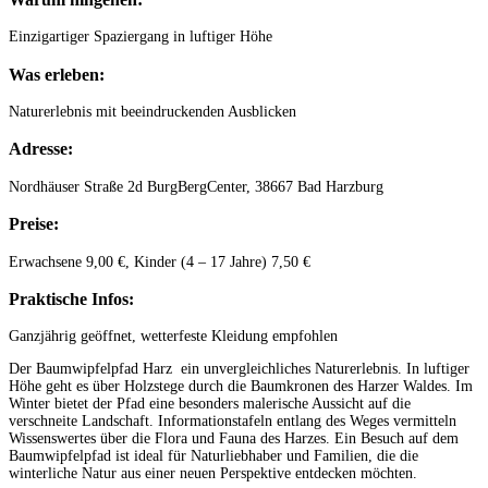
Einzigartiger Spaziergang in luftiger Höhe
Was erleben:
Naturerlebnis mit beeindruckenden Ausblicken
Adresse:
Nordhäuser Straße 2d BurgBergCenter, 38667 Bad Harzburg
Preise:
Erwachsene 9,00 €, Kinder (4 – 17 Jahre) 7,50 €
Praktische Infos:
Ganzjährig geöffnet, wetterfeste Kleidung empfohlen
Der Baumwipfelpfad Harz ein unvergleichliches Naturerlebnis. In luftiger
Höhe geht es über Holzstege durch die Baumkronen des Harzer Waldes. Im
Winter bietet der Pfad eine besonders malerische Aussicht auf die
verschneite Landschaft. Informationstafeln entlang des Weges vermitteln
Wissenswertes über die Flora und Fauna des Harzes. Ein Besuch auf dem
Baumwipfelpfad ist ideal für Naturliebhaber und Familien, die die
winterliche Natur aus einer neuen Perspektive entdecken möchten.