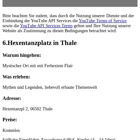
Bitte beachten Sie zudem, dass durch die Nutzung unserer Dienste und der
Einbindung der YouTube API Services die
YouTube Terms of Service
sowie die
YouTube API Services Terms
gelten und Ihre Nutzung unserer
Website als Zustimmung zu diesen Bedingungen betrachtet wird.
6.Hexentanzplatz in Thale
Warum hingehen:
Mystischer Ort mit mit Ferhextem Flair
Was erleben:
Mythen und Legenden, liebevoll erbaute Themenwelt
Adresse:
Hexentanzpl 2, 06502 Thale
Preise:
Kostenlos
Seilbahn Einzelfahrt: Erwachsene 6,00 €, Kinder (4 – 14 Jahre)