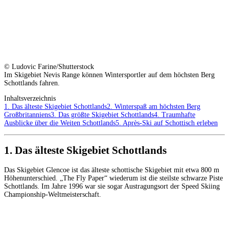
© Ludovic Farine/Shutterstock
Im Skigebiet Nevis Range können Wintersportler auf dem höchsten Berg
Schottlands fahren.
Inhaltsverzeichnis
1. Das älteste Skigebiet Schottlands
2. Winterspaß am höchsten Berg
Großbritanniens
3. Das größte Skigebiet Schottlands
4. Traumhafte
Ausblicke über die Weiten Schottlands
5. Après-Ski auf Schottisch erleben
1. Das älteste Skigebiet Schottlands
Das Skigebiet Glencoe ist das älteste schottische Skigebiet mit etwa 800 m
Höhenunterschied. „The Fly Paper“ wiederum ist die steilste schwarze Piste
Schottlands. Im Jahre 1996 war sie sogar Austragungsort der Speed Skiing
Championship-Weltmeisterschaft.