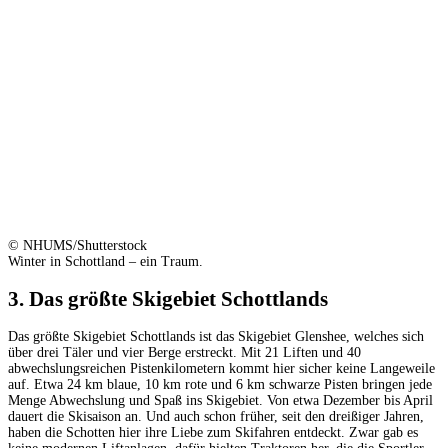
© NHUMS/Shutterstock
Winter in Schottland – ein Traum.
3. Das größte Skigebiet Schottlands
Das größte Skigebiet Schottlands ist das Skigebiet Glenshee, welches sich
über drei Täler und vier Berge erstreckt. Mit 21 Liften und 40
abwechslungsreichen Pistenkilometern kommt hier sicher keine Langeweile
auf. Etwa 24 km blaue, 10 km rote und 6 km schwarze Pisten bringen jede
Menge Abwechslung und Spaß ins Skigebiet. Von etwa Dezember bis April
dauert die Skisaison an. Und auch schon früher, seit den dreißiger Jahren,
haben die Schotten hier ihre Liebe zum Skifahren entdeckt. Zwar gab es