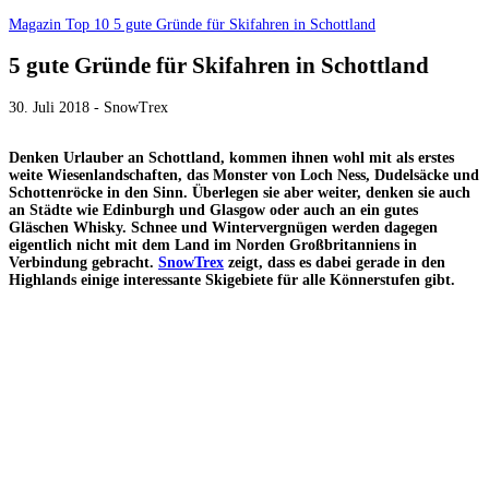
Magazin
Top 10
5 gute Gründe für Skifahren in Schottland
5 gute Gründe für Skifahren in Schottland
30. Juli 2018 - SnowTrex
Denken Urlauber an Schottland, kommen ihnen wohl mit als erstes
weite Wiesenlandschaften, das Monster von Loch Ness, Dudelsäcke und
Schottenröcke in den Sinn. Überlegen sie aber weiter, denken sie auch
an Städte wie Edinburgh und Glasgow oder auch an ein gutes
Gläschen Whisky. Schnee und Wintervergnügen werden dagegen
eigentlich nicht mit dem Land im Norden Großbritanniens in
Verbindung gebracht.
SnowTrex
zeigt, dass es dabei gerade in den
Highlands einige interessante Skigebiete für alle Könnerstufen gibt.