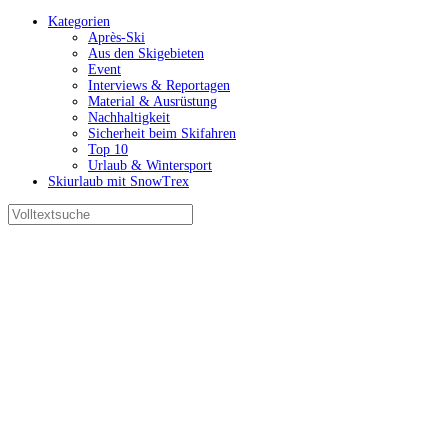
Kategorien
Après-Ski
Aus den Skigebieten
Event
Interviews & Reportagen
Material & Ausrüstung
Nachhaltigkeit
Sicherheit beim Skifahren
Top 10
Urlaub & Wintersport
Skiurlaub mit SnowTrex