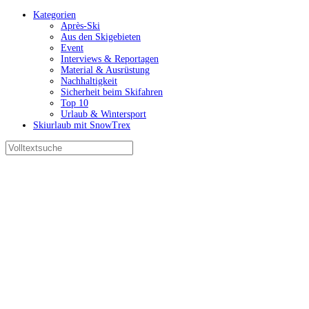
Kategorien
Après-Ski
Aus den Skigebieten
Event
Interviews & Reportagen
Material & Ausrüstung
Nachhaltigkeit
Sicherheit beim Skifahren
Top 10
Urlaub & Wintersport
Skiurlaub mit SnowTrex