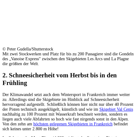
© Peter Gudella/Shutterstock
Mit zwei Stockwerken und Platz für bis zu 200 Passagiere sind die Gondeln
des „Vanoise Express“ zwischen den Skigebieten Les Arcs und La Plagne
die größten der Welt.
2. Schneesicherheit vom Herbst bis in den
Frühling
Der Klimawandel setzt auch dem Wintersport in Frankreich immer weiter
zu. Allerdings sind die Skigebiete im Hinblick auf Schneesicherheit
hervorragend aufgestellt. Schließlich können hier nicht nur über 40 Prozent
der Pisten technisch ausgeklügelt, künstlich und wie im
Skigebiet Val Cenis
nachhaltig zu 100 Prozent mit Wasserkraft beschneit werden, sondern es
liegen auch viele Abfahrten so hoch wie fast nirgends sonst in den Alpen.
Von den zehn am
höchsten gelegenen Skigebieten in Frankreich
befindet
sich keines unter 2.800 m Höhe!