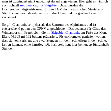
man ist zumindest nicht unbedingt darauf angewiesen. Hier geht es nämlich
auch schnell
mit dem Zug ins Skigebiet
. Dazu wurden die
Hochgeschwindigkeitstrassen für den TGV der französischen Staatsbahn
SNCF schon vor Jahrzehnten bis in die Alpen und die großen Täler
verlängert.
So gilt Chamonix seit jeher als das Zentrum des Alpinismus und ist
entsprechend gut an den ÖPNV angeschlossen. Das bedeutet für Gäste des
Wintersports in Frankreich, die im
Skigebiet Chamonix
am Fuße des Mont
Blanc (4.809 m) 172 bestens präparierte Pistenkilometer genießen wollen,
dass sie von Paris aus alle zwei Stunden mit dem Schnellzug in den Schnee
fahren können, ohne Umstieg. Die Fahrtzeit liegt hier bei knapp fünfeinhalb
Stunden.