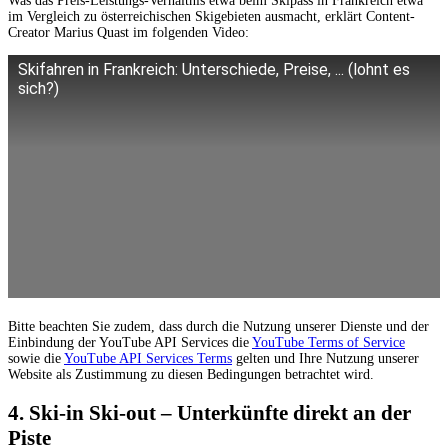
Was das Preis-Leistungs-Verhältnis etwa beim Skipass in Frankreich etwa
im Vergleich zu österreichischen Skigebieten ausmacht, erklärt Content-
Creator Marius Quast im folgenden Video:
Skifahren in Frankreich: Unterschiede, Preise, ... (lohnt es
sich?)
Bitte beachten Sie zudem, dass durch die Nutzung unserer Dienste und der
Einbindung der YouTube API Services die
YouTube Terms of Service
sowie die
YouTube API Services Terms
gelten und Ihre Nutzung unserer
Website als Zustimmung zu diesen Bedingungen betrachtet wird.
4. Ski-in Ski-out – Unterkünfte direkt an der
Piste