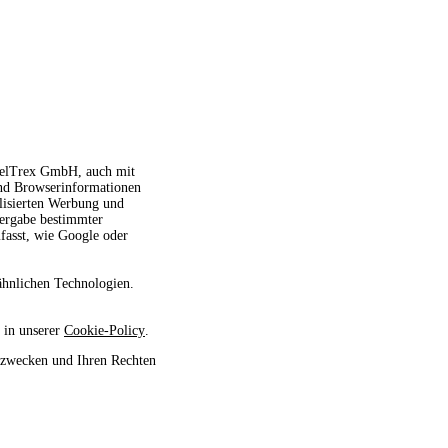
avelTrex GmbH, auch mit
und Browserinformationen
alisierten Werbung und
tergabe bestimmter
fasst, wie Google oder
ähnlichen Technologien.
 in unserer
Cookie-Policy
.
szwecken und Ihren Rechten