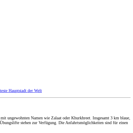
teste Hauptstadt der Welt
ten mit ungewohnten Namen wie Zalaat oder Khurkhreet. Insgesamt 3 km blaue,
r Übungslifte stehen zur Verfügung. Die Anfahrtsmöglichkeiten sind für einen