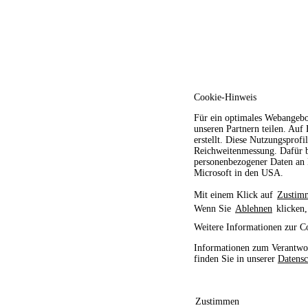
Cookie-Hinweis
Für ein optimales Webangebo
unseren Partnern teilen. Auf
erstellt. Diese Nutzungsprofi
Reichweitenmessung. Dafür b
personenbezogener Daten an D
Microsoft in den USA.
Mit einem Klick auf
Zustim
Wenn Sie
Ablehnen
klicken,
Weitere Informationen zur C
Informationen zum Verantwor
finden Sie in unserer
Datensc
Zustimmen