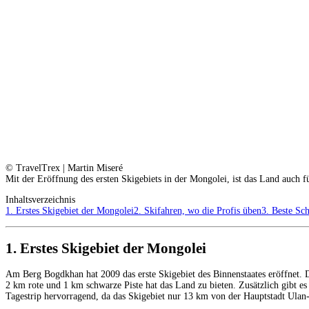
© TravelTrex | Martin Miseré
Mit der Eröffnung des ersten Skigebiets in der Mongolei, ist das Land auch f
Inhaltsverzeichnis
1. Erstes Skigebiet der Mongolei
2. Skifahren, wo die Profis üben
3. Beste Sc
1. Erstes Skigebiet der Mongolei
Am Berg Bogdkhan hat 2009 das erste Skigebiet des Binnenstaates eröffnet. 
2 km rote und 1 km schwarze Piste hat das Land zu bieten. Zusätzlich gibt es
Tagestrip hervorragend, da das Skigebiet nur 13 km von der Hauptstadt Ulan-B