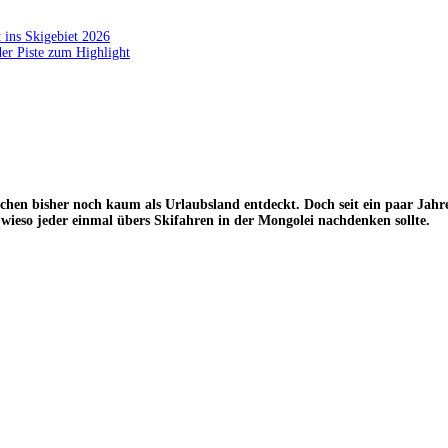
 ins Skigebiet 2026
der Piste zum Highlight
chen bisher noch kaum als Urlaubsland entdeckt. Doch seit ein paar Jah
 wieso jeder einmal übers Skifahren in der Mongolei nachdenken sollte.