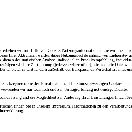
t erheben wir mit Hilfe von Cookies Nutzungsinformationen, die wir, die Tr
 Basis Ihrer Aktivitäten werden dabei Nutzungsprofile anhand von Endgeräte- 
le dienen der statistischen Analyse, individuellen Produktempfehlung, individu
enötigen wir Ihre Zustimmung (jederzeit widerrufbar), die auch die Datenwei
rittanbieter in Drittländern außerhalb des Europäischen Wirtschaftsraumes um
men
akzeptieren Sie den Einsatz von nicht funktionsnotwendigen Cookies und 
 verwenden wir nur technisch und zur Vertragserfüllung notwendige Dienste.
ookienutzung und die Möglichkeit zur Änderung Ihrer Einstellungen finden Sie
tlichen finden Sie in unserem
Impressum
. Informationen zu den Verarbeitung
hutzerklärung
.