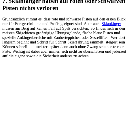
7. Skianfänger haben auf roten oder schwarzen
Pisten nichts verloren
Grundsätzlich stimmt es, dass rote und schwarze Pisten auf den ersten Blick
nur für Fortgeschrittene und Profis geeignet sind. Aber auch
Skianfänger
müssen am Berg auf keinen Fall auf Spaß verzichten. So finden sich in den
meisten Skigebieten großzügige Übungsgelände, flache blaue Pisten und
spezielle Anfängerbereiche mit Zauberteppichen oder Sesselliften. Wer dort
langsam beginnt und Schritt für Schritt Skierfahrung sammelt, steigert sein
Können schnell und meistert später dann auch ohne Zwang seine erste rote
Piste. Wichtig ist dabei aber immer, sich nicht zu überschätzen und jederzeit
auf die eigene sowie die Sicherheit anderer zu achten.