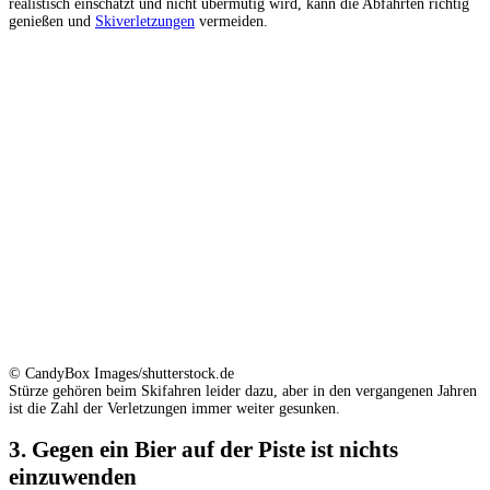
realistisch einschätzt und nicht übermütig wird, kann die Abfahrten richtig
genießen und
Skiverletzungen
vermeiden.
© CandyBox Images/shutterstock.de
Stürze gehören beim Skifahren leider dazu, aber in den vergangenen Jahren
ist die Zahl der Verletzungen immer weiter gesunken.
3. Gegen ein Bier auf der Piste ist nichts
einzuwenden