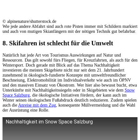
© alpinenature/shutterstock.de
Wie jede andere Abfahrt sind auch rote Pisten immer mit Schildern markiert
und auch von mutigen Skianfängern mit der nötigen Technik gut befahrbar.
8. Skifahren ist schlecht für die Umwelt
Natürlich hat jede Art von Tourismus Auswirkungen auf Natur und
Ressourcen. Das gilt sowohl fürs Fliegen, für Kreuzfahrten, als auch für den
Wintersport. Doch gerade mit Blick auf das Thema Nachhaltigkeit
investieren die meisten Skigebiete nicht nur seit dem 21. Jahrhundert
zunehmend in ökologisch-fundierte Konzepte mit umweltfreundlicher
Beschneiung, Elektromobilität im Individualverkehr wie auch im ÖPNV
und den massiven Einsatz von Ökostrom. Wer hier also bewusst bucht, etwa
Unterkünfte mit Nachhaltigkeitssiegeln oder in Skigebieten wie dem
Snow
Space Salzburg
, die ökologische Initiativen fördern, der kann auch im
Winter seinen ökologischen Fußabdruck deutlich reduzieren. Zudem spielen
auch die
Anreise mit dem Zug
, konsequente Müllvermeidung und die Wahl
der Ausrüstung eine Rolle.
Nachhaltigkeit im Snow Space Salzburg