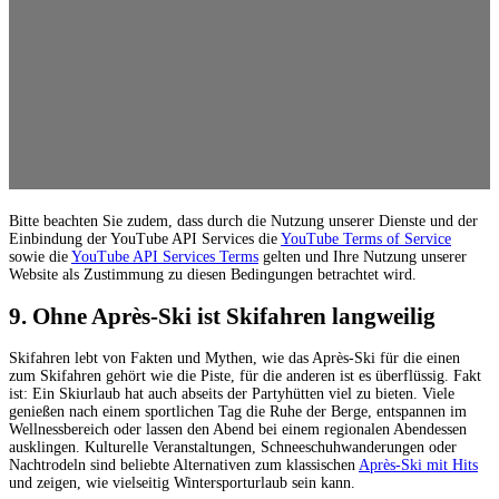
Bitte beachten Sie zudem, dass durch die Nutzung unserer Dienste und der
Einbindung der YouTube API Services die
YouTube Terms of Service
sowie die
YouTube API Services Terms
gelten und Ihre Nutzung unserer
Website als Zustimmung zu diesen Bedingungen betrachtet wird.
9. Ohne Après-Ski ist Skifahren langweilig
Skifahren lebt von Fakten und Mythen, wie das Après-Ski für die einen
zum Skifahren gehört wie die Piste, für die anderen ist es überflüssig. Fakt
ist: Ein Skiurlaub hat auch abseits der Partyhütten viel zu bieten. Viele
genießen nach einem sportlichen Tag die Ruhe der Berge, entspannen im
Wellnessbereich oder lassen den Abend bei einem regionalen Abendessen
ausklingen. Kulturelle Veranstaltungen, Schneeschuhwanderungen oder
Nachtrodeln sind beliebte Alternativen zum klassischen
Après-Ski mit Hits
und zeigen, wie vielseitig Wintersporturlaub sein kann.