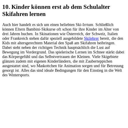
10. Kinder können erst ab dem Schulalter
Skifahren lernen
Auch hier handelt es sich um einen beliebten Ski-Irrtum. Schließlich
können Eltern Bambini-Skikurse oft schon für ihre Kinder im Alter von
drei Jahren buchen. In Skinationen wie Österreich, der Schweiz, Italien
oder Frankreich stehen dafür speziell ausgebildete
Skilehrer
bereit, die den
Kids mit altersgerechtem Material den Spaß am Skifahren beibringen.
Dabei steht neben der richtigen Technik hauptsächlich die Lust auf
Bewegung im Vordergrund. Das spielerische Lernen im Schnee stärkt dabei
das Körpergefühl und das Selbstvertrauen der Kleinen. Viele Skigebiete
glänzen zudem mit eigenen Kinderländern, die mit Zauberteppichen
ausgestattet sind, wo Maskottchen für Animation sorgen und für Betreuung
gesorgt ist. Alles das sind ideale Bedingungen für den Einstieg in die Welt
des Wintersports.