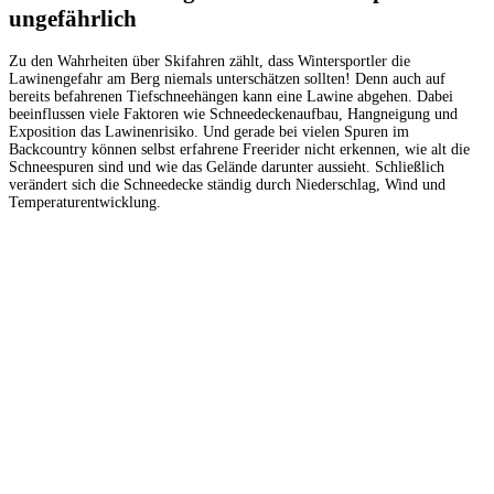
ungefährlich
Zu den Wahrheiten über Skifahren zählt, dass Wintersportler die
Lawinengefahr am Berg niemals unterschätzen sollten! Denn auch auf
bereits befahrenen Tiefschneehängen kann eine Lawine abgehen. Dabei
beeinflussen viele Faktoren wie Schneedeckenaufbau, Hangneigung und
Exposition das Lawinenrisiko. Und gerade bei vielen Spuren im
Backcountry können selbst erfahrene Freerider nicht erkennen, wie alt die
Schneespuren sind und wie das Gelände darunter aussieht. Schließlich
verändert sich die Schneedecke ständig durch Niederschlag, Wind und
Temperaturentwicklung.