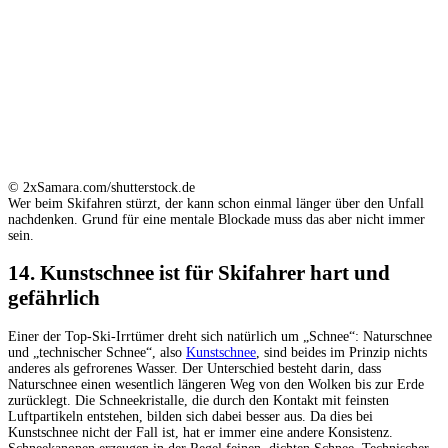
© 2xSamara.com/shutterstock.de
Wer beim Skifahren stürzt, der kann schon einmal länger über den Unfall
nachdenken. Grund für eine mentale Blockade muss das aber nicht immer
sein.
14. Kunstschnee ist für Skifahrer hart und
gefährlich
Einer der Top-Ski-Irrtümer dreht sich natürlich um „Schnee“: Naturschnee
und „technischer Schnee“, also
Kunstschnee
, sind beides im Prinzip nichts
anderes als gefrorenes Wasser. Der Unterschied besteht darin, dass
Naturschnee einen wesentlich längeren Weg von den Wolken bis zur Erde
zurücklegt. Die Schneekristalle, die durch den Kontakt mit feinsten
Luftpartikeln entstehen, bilden sich dabei besser aus. Da dies bei
Kunstschnee nicht der Fall ist, hat er immer eine andere Konsistenz.