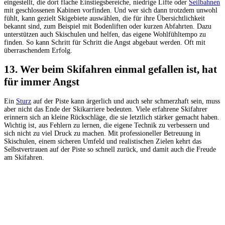
eingestellt, die dort flache Einstiegsbereiche, niedrige Lifte oder
Seilbahnen
mit geschlossenen Kabinen vorfinden. Und wer sich dann trotzdem unwohl
fühlt, kann gezielt Skigebiete auswählen, die für ihre Übersichtlichkeit
bekannt sind, zum Beispiel mit Bodenliften oder kurzen Abfahrten. Dazu
unterstützen auch Skischulen und helfen, das eigene Wohlfühltempo zu
finden. So kann Schritt für Schritt die Angst abgebaut werden. Oft mit
überraschendem Erfolg.
13. Wer beim Skifahren einmal gefallen ist, hat
für immer Angst
Ein
Sturz
auf der Piste kann ärgerlich und auch sehr schmerzhaft sein, muss
aber nicht das Ende der Skikarriere bedeuten. Viele erfahrene Skifahrer
erinnern sich an kleine Rückschläge, die sie letztlich stärker gemacht haben.
Wichtig ist, aus Fehlern zu lernen, die eigene Technik zu verbessern und
sich nicht zu viel Druck zu machen. Mit professioneller Betreuung in
Skischulen, einem sicheren Umfeld und realistischen Zielen kehrt das
Selbstvertrauen auf der Piste so schnell zurück, und damit auch die Freude
am Skifahren.