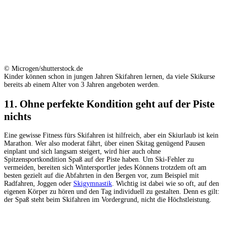
© Microgen/shutterstock.de
Kinder können schon in jungen Jahren Skifahren lernen, da viele Skikurse
bereits ab einem Alter von 3 Jahren angeboten werden.
11. Ohne perfekte Kondition geht auf der Piste
nichts
Eine gewisse Fitness fürs Skifahren ist hilfreich, aber ein Skiurlaub ist kein
Marathon. Wer also moderat fährt, über einen Skitag genügend Pausen
einplant und sich langsam steigert, wird hier auch ohne
Spitzensportkondition Spaß auf der Piste haben. Um Ski-Fehler zu
vermeiden, bereiten sich Wintersportler jedes Könnens trotzdem oft am
besten gezielt auf die Abfahrten in den Bergen vor, zum Beispiel mit
Radfahren, Joggen oder
Skigymnastik
. Wichtig ist dabei wie so oft, auf den
eigenen Körper zu hören und den Tag individuell zu gestalten. Denn es gilt:
der Spaß steht beim Skifahren im Vordergrund, nicht die Höchstleistung.