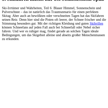
Ski-Irrtümer und Wahrheiten, Teil 6: Blauer Himmel, Sonnenschein und
Pulverschnee – das ist natürlich das Traumszenario für einen perfekten
Skitag. Aber auch an bewölkten oder verschneiten Tagen hat das Skifahren
seinen Reiz. Denn hier sind die Pisten oft leerer, der Schnee frischer und die
Stimmung besonders gut. Mit der richtigen Kleidung und guten
Skibrillen
können Schneefans auf jeden Fall auch bei Schneefall oder Nebel sicher
fahren. Und wer es ruhiger mag, findet gerade an solchen Tagen ideale
Bedingungen, um das Skigebiet alleine und abseits großer Menschenmassen
zu erkunden.