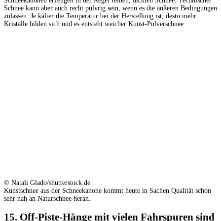
Schneekanonen erzeugen in der Regel feinen, dichten Schnee. Technischer
Schnee kann aber auch recht pulvrig sein, wenn es die äußeren Bedingungen
zulassen: Je kälter die Temperatur bei der Herstellung ist, desto mehr
Kristalle bilden sich und es entsteht weicher Kunst-Pulverschnee.
© Natali Glado/shutterstock.de
Kunstschnee aus der Schneekanone kommt heute in Sachen Qualität schon
sehr nah an Naturschnee heran.
15. Off-Piste-Hänge mit vielen Fahrspuren sind