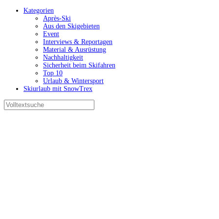
Kategorien
Après-Ski
Aus den Skigebieten
Event
Interviews & Reportagen
Material & Ausrüstung
Nachhaltigkeit
Sicherheit beim Skifahren
Top 10
Urlaub & Wintersport
Skiurlaub mit SnowTrex