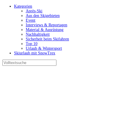
Kategorien
Après-Ski
Aus den Skigebieten
Event
Interviews & Reportagen
Material & Ausrüstung
Nachhaltigkeit
Sicherheit beim Skifahren
Top 10
Urlaub & Wintersport
Skiurlaub mit SnowTrex