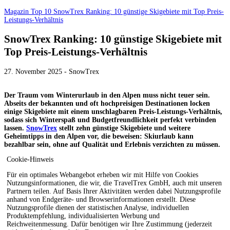
Magazin
Top 10
SnowTrex Ranking: 10 günstige Skigebiete mit Top Preis-
Leistungs-Verhältnis
SnowTrex Ranking: 10 günstige Skigebiete mit
Top Preis-Leistungs-Verhältnis
27. November 2025 - SnowTrex
Der Traum vom Winterurlaub in den Alpen muss nicht teuer sein.
Abseits der bekannten und oft hochpreisigen Destinationen locken
einige Skigebiete mit einem unschlagbaren Preis-Leistungs-Verhältnis,
sodass sich Winterspaß und Budgetfreundlichkeit perfekt verbinden
lassen.
SnowTrex
stellt zehn günstige Skigebiete und weitere
Geheimtipps in den Alpen vor, die beweisen: Skiurlaub kann
bezahlbar sein, ohne auf Qualität und Erlebnis verzichten zu müssen.
Cookie-Hinweis
Für ein optimales Webangebot erheben wir mit Hilfe von Cookies
Nutzungsinformationen, die wir, die TravelTrex GmbH, auch mit unseren
Partnern teilen. Auf Basis Ihrer Aktivitäten werden dabei Nutzungsprofile
anhand von Endgeräte- und Browserinformationen erstellt. Diese
Nutzungsprofile dienen der statistischen Analyse, individuellen
Produktempfehlung, individualisierten Werbung und
Reichweitenmessung. Dafür benötigen wir Ihre Zustimmung (jederzeit