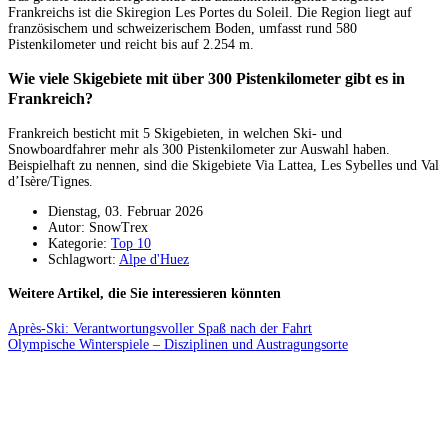
Frankreichs ist die Skiregion Les Portes du Soleil. Die Region liegt auf
französischem und schweizerischem Boden, umfasst rund 580
Pistenkilometer und reicht bis auf 2.254 m.
Wie viele Skigebiete mit über 300 Pistenkilometer gibt es in
Frankreich?
Frankreich besticht mit 5 Skigebieten, in welchen Ski- und
Snowboardfahrer mehr als 300 Pistenkilometer zur Auswahl haben.
Beispielhaft zu nennen, sind die Skigebiete Via Lattea, Les Sybelles und Val
d’Isère/Tignes.
Dienstag, 03. Februar 2026
Autor: SnowTrex
Kategorie:
Top 10
Schlagwort:
Alpe d'Huez
Weitere Artikel, die Sie interessieren könnten
Après-Ski: Verantwortungsvoller Spaß nach der Fahrt
Olympische Winterspiele – Disziplinen und Austragungsorte