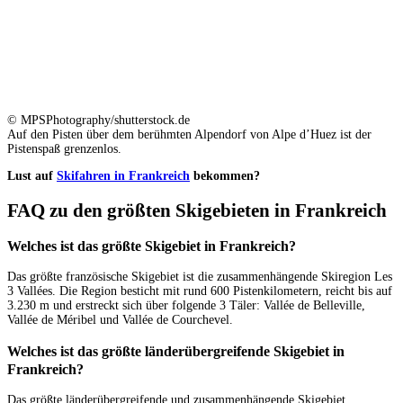
© MPSPhotography/shutterstock.de
Auf den Pisten über dem berühmten Alpendorf von Alpe d’Huez ist der
Pistenspaß grenzenlos.
Lust auf
Skifahren in Frankreich
bekommen?
FAQ zu den größten Skigebieten in Frankreich
Welches ist das größte Skigebiet in Frankreich?
Das größte französische Skigebiet ist die zusammenhängende Skiregion Les
3 Vallées. Die Region besticht mit rund 600 Pistenkilometern, reicht bis auf
3.230 m und erstreckt sich über folgende 3 Täler: Vallée de Belleville,
Vallée de Méribel und Vallée de Courchevel.
Welches ist das größte länderübergreifende Skigebiet in
Frankreich?
Das größte länderübergreifende und zusammenhängende Skigebiet