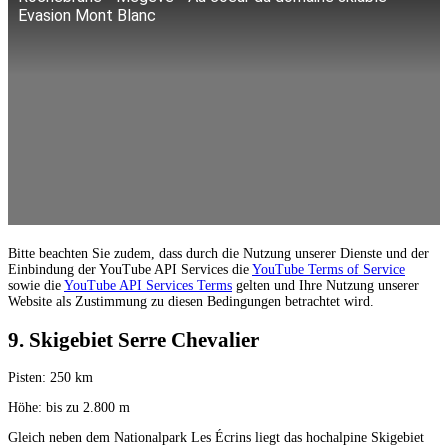
Evasion Mont Blanc
Bitte beachten Sie zudem, dass durch die Nutzung unserer Dienste und der
Einbindung der YouTube API Services die
YouTube Terms of Service
sowie die
YouTube API Services Terms
gelten und Ihre Nutzung unserer
Website als Zustimmung zu diesen Bedingungen betrachtet wird.
9. Skigebiet Serre Chevalier
Pisten: 250 km
Höhe: bis zu 2.800 m
Gleich neben dem Nationalpark Les Écrins liegt das hochalpine Skigebiet