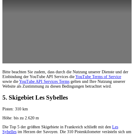
Bitte beachten Sie zudem, dass durch die Nutzung unserer Dienste und der
Einbindung der YouTube API Services die
YouTube Terms of Service
sowie die
YouTube API Services Terms
gelten und Ihre Nutzung unserer
Website als Zustimmung zu diesen Bedingungen betrachtet wird.
5. Skigebiet Les Sybelles
Pisten: 310 km
Höhe: bis zu 2.620 m
Die Top 5 der größten Skigebiete in Frankreich schließt mit den
Les
Sybelles
im Herzen der Savoyen. Die 310 Pistenkilometer verästeln sich um