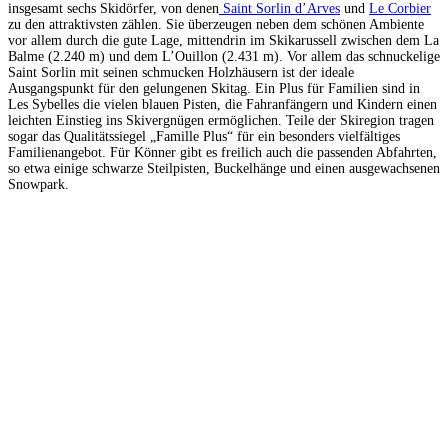
insgesamt sechs Skidörfer, von denen
Saint Sorlin d’Arves
und
Le Corbier
zu den attraktivsten zählen. Sie überzeugen neben dem schönen Ambiente
vor allem durch die gute Lage, mittendrin im Skikarussell zwischen dem La
Balme (2.240 m) und dem L’Ouillon (2.431 m). Vor allem das schnuckelige
Saint Sorlin mit seinen schmucken Holzhäusern ist der ideale
Ausgangspunkt für den gelungenen Skitag. Ein Plus für Familien sind in
Les Sybelles die vielen blauen Pisten, die Fahranfängern und Kindern einen
leichten Einstieg ins Skivergnügen ermöglichen. Teile der Skiregion tragen
sogar das Qualitätssiegel „Famille Plus“ für ein besonders vielfältiges
Familienangebot. Für Könner gibt es freilich auch die passenden Abfahrten,
so etwa einige schwarze Steilpisten, Buckelhänge und einen ausgewachsenen
Snowpark.