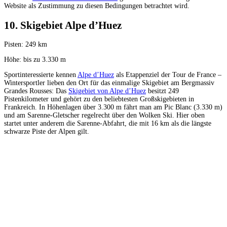
Website als Zustimmung zu diesen Bedingungen betrachtet wird.
10. Skigebiet Alpe d’Huez
Pisten: 249 km
Höhe: bis zu 3.330 m
Sportinteressierte kennen
Alpe d’Huez
als Etappenziel der Tour de France –
Wintersportler lieben den Ort für das einmalige Skigebiet am Bergmassiv
Grandes Rousses: Das
Skigebiet von Alpe d’Huez
besitzt 249
Pistenkilometer und gehört zu den beliebtesten Großskigebieten in
Frankreich. In Höhenlagen über 3.300 m fährt man am Pic Blanc (3.330 m)
und am Sarenne-Gletscher regelrecht über den Wolken Ski. Hier oben
startet unter anderem die Sarenne-Abfahrt, die mit 16 km als die längste
schwarze Piste der Alpen gilt.