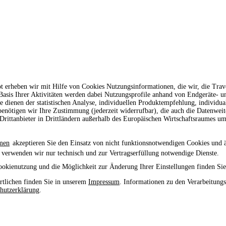
t erheben wir mit Hilfe von Cookies Nutzungsinformationen, die wir, die Tr
 Basis Ihrer Aktivitäten werden dabei Nutzungsprofile anhand von Endgeräte- 
le dienen der statistischen Analyse, individuellen Produktempfehlung, individu
enötigen wir Ihre Zustimmung (jederzeit widerrufbar), die auch die Datenwei
rittanbieter in Drittländern außerhalb des Europäischen Wirtschaftsraumes um
men
akzeptieren Sie den Einsatz von nicht funktionsnotwendigen Cookies und 
 verwenden wir nur technisch und zur Vertragserfüllung notwendige Dienste.
ookienutzung und die Möglichkeit zur Änderung Ihrer Einstellungen finden Sie
tlichen finden Sie in unserem
Impressum
. Informationen zu den Verarbeitung
hutzerklärung
.