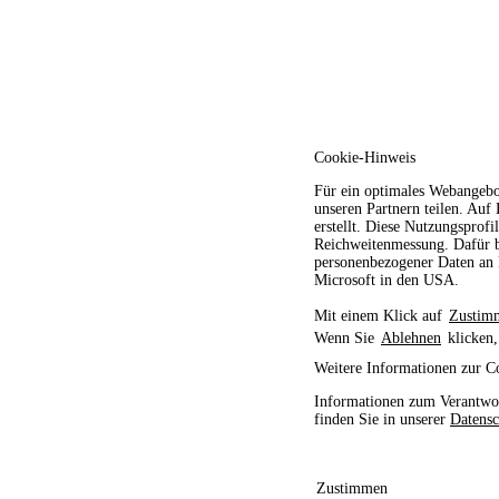
Cookie-Hinweis
Für ein optimales Webangebo
unseren Partnern teilen. Auf
erstellt. Diese Nutzungsprofi
Reichweitenmessung. Dafür b
personenbezogener Daten an D
Microsoft in den USA.
Mit einem Klick auf
Zustim
Wenn Sie
Ablehnen
klicken,
Weitere Informationen zur C
Informationen zum Verantwor
finden Sie in unserer
Datensc
Zustimmen