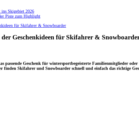
 ins Skigebiet 2026
der Piste zum Highlight
enkideen für Skifahrer & Snowboarder
te der Geschenkideen für Skifahrer & Snowboarde
das passende Geschenk für wintersportbegeisterte Familienmitglieder od
ier finden Skifahrer und Snowboarder schnell und einfach das richtige Ge