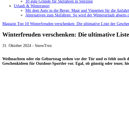
10 gute Gründe für Skifahren in Sterzing
Urlaub & Wintersport
Mit dem Auto in die Berge: Maut und Vignetten für die Anfahrt
Alternativen zum Skifahren: So wird der Winterurlaub abseits 
Magazin
Top 10
Winterfreuden verschenken: Die ultimative Liste der Gesch
Winterfreuden verschenken: Die ultimative Lis
31. Oktober 2024 - SnowTrex
Weihnachten oder ein Geburtstag stehen vor der Tür und es fehlt noch 
Geschenkideen für Outdoor-Sportler vor. Egal, ob günstig oder teuer, h