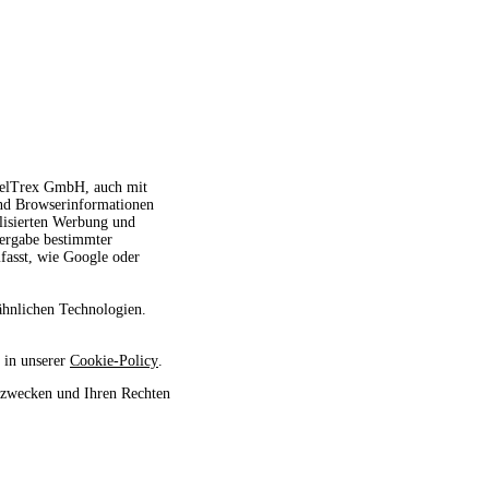
avelTrex GmbH, auch mit
und Browserinformationen
alisierten Werbung und
tergabe bestimmter
fasst, wie Google oder
ähnlichen Technologien.
 in unserer
Cookie-Policy
.
szwecken und Ihren Rechten