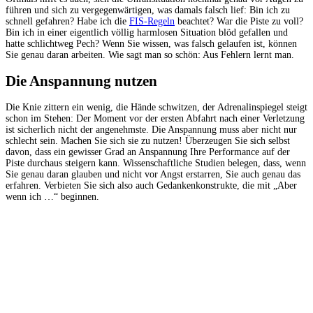
führen und sich zu vergegenwärtigen, was damals falsch lief: Bin ich zu
schnell gefahren? Habe ich die
FIS-Regeln
beachtet? War die Piste zu voll?
Bin ich in einer eigentlich völlig harmlosen Situation blöd gefallen und
hatte schlichtweg Pech? Wenn Sie wissen, was falsch gelaufen ist, können
Sie genau daran arbeiten. Wie sagt man so schön: Aus Fehlern lernt man.
Die Anspannung nutzen
Die Knie zittern ein wenig, die Hände schwitzen, der Adrenalinspiegel steigt
schon im Stehen: Der Moment vor der ersten Abfahrt nach einer Verletzung
ist sicherlich nicht der angenehmste. Die Anspannung muss aber nicht nur
schlecht sein. Machen Sie sich sie zu nutzen! Überzeugen Sie sich selbst
davon, dass ein gewisser Grad an Anspannung Ihre Performance auf der
Piste durchaus steigern kann. Wissenschaftliche Studien belegen, dass, wenn
Sie genau daran glauben und nicht vor Angst erstarren, Sie auch genau das
erfahren. Verbieten Sie sich also auch Gedankenkonstrukte, die mit „Aber
wenn ich …“ beginnen.