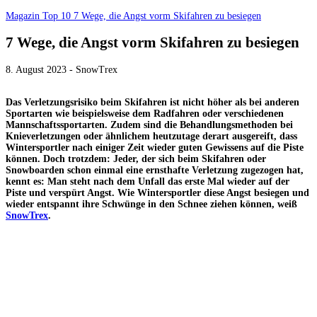
Magazin
Top 10
7 Wege, die Angst vorm Skifahren zu besiegen
7 Wege, die Angst vorm Skifahren zu besiegen
8. August 2023 - SnowTrex
Das Verletzungsrisiko beim Skifahren ist nicht höher als bei anderen
Sportarten wie beispielsweise dem Radfahren oder verschiedenen
Mannschaftssportarten. Zudem sind die Behandlungsmethoden bei
Knieverletzungen oder ähnlichem heutzutage derart ausgereift, dass
Wintersportler nach einiger Zeit wieder guten Gewissens auf die Piste
können. Doch trotzdem: Jeder, der sich beim Skifahren oder
Snowboarden schon einmal eine ernsthafte Verletzung zugezogen hat,
kennt es: Man steht nach dem Unfall das erste Mal wieder auf der
Piste und verspürt Angst. Wie Wintersportler diese Angst besiegen und
wieder entspannt ihre Schwünge in den Schnee ziehen können, weiß
SnowTrex
.