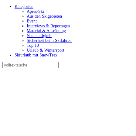
Kategorien
Après-Ski
Aus den Skigebieten
Event
Interviews & Reportagen
Material & Ausrüstung
Nachhaltigkeit
Sicherheit beim Skifahren
Top 10
Urlaub & Wintersport
Skiurlaub mit SnowTrex