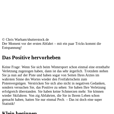
© Chris Warham/shutterstock.de
Der Moment vor der ersten Abfahrt – mit ein paar Tricks kommt die
Entspannung!
Das Positive hervorheben
Keine Frage: Wenn Sie sich beim Wintersport schon einmal eine ernsthafte
Verletzung zugezogen haben, dann ist das sehr ärgerlich. Trotzdem stehen
Sie ja nun auf der Piste und haben sogar von Seiten Ihres Arztes im
wahrsten Sinne des Wortes wieder den Freifahrtschein zum
Pistenvergnügen. Verstricken Sie sich also nicht in negativen Gedanken,
sondern versuchen Sie, das Positive zu sehen: Sie haben Ihre Verletzung
erfolgreich überstanden. Sie haben keine Schmerzen mehr. Sie können
wieder Skifahren. Von zig Abfahrten, die Sie in Ihrem Leben schon
gemacht haben, hatten Sie nur einmal Pech. – Das ist doch eine super
Statistik!
Klein beginnen