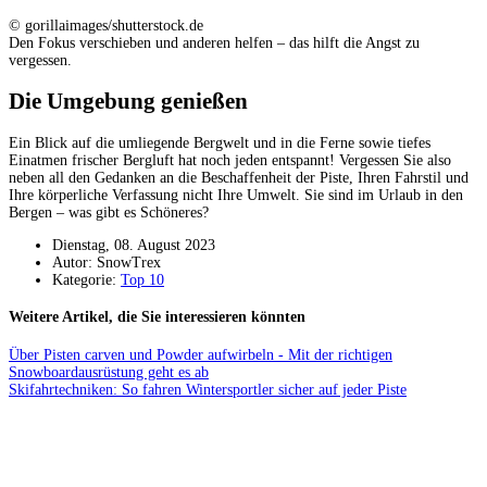
© gorillaimages/shutterstock.de
Den Fokus verschieben und anderen helfen – das hilft die Angst zu
vergessen.
Die Umgebung genießen
Ein Blick auf die umliegende Bergwelt und in die Ferne sowie tiefes
Einatmen frischer Bergluft hat noch jeden entspannt! Vergessen Sie also
neben all den Gedanken an die Beschaffenheit der Piste, Ihren Fahrstil und
Ihre körperliche Verfassung nicht Ihre Umwelt. Sie sind im Urlaub in den
Bergen – was gibt es Schöneres?
Dienstag, 08. August 2023
Autor: SnowTrex
Kategorie:
Top 10
Weitere Artikel, die Sie interessieren könnten
Über Pisten carven und Powder aufwirbeln - Mit der richtigen
Snowboardausrüstung geht es ab
Skifahrtechniken: So fahren Wintersportler sicher auf jeder Piste