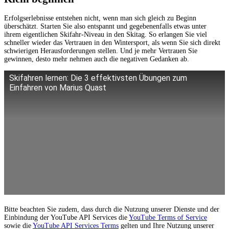
Erfolgserlebnisse entstehen nicht, wenn man sich gleich zu Beginn
überschätzt. Starten Sie also entspannt und gegebenenfalls etwas unter
ihrem eigentlichen Skifahr-Niveau in den Skitag. So erlangen Sie viel
schneller wieder das Vertrauen in den Wintersport, als wenn Sie sich direkt
schwierigen Herausforderungen stellen. Und je mehr Vertrauen Sie
gewinnen, desto mehr nehmen auch die negativen Gedanken ab.
Skifahren lernen: Die 3 effektivsten Übungen zum
Einfahren von Marius Quast
Bitte beachten Sie zudem, dass durch die Nutzung unserer Dienste und der
Einbindung der YouTube API Services die
YouTube Terms of Service
sowie die
YouTube API Services Terms
gelten und Ihre Nutzung unserer