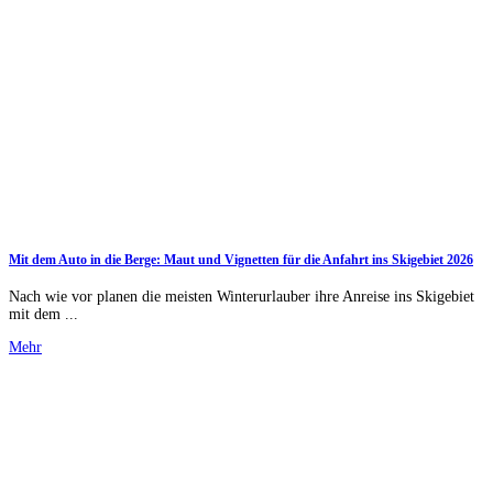
Mit dem Auto in die Berge: Maut und Vignetten für die Anfahrt ins Skigebiet 2026
Nach wie vor planen die meisten Winterurlauber ihre Anreise ins Skigebiet
mit dem ...
Mehr