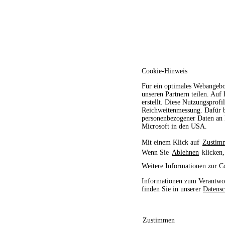
Cookie-Hinweis
Für ein optimales Webangebo
unseren Partnern teilen. Auf
erstellt. Diese Nutzungsprofi
Reichweitenmessung. Dafür b
personenbezogener Daten an D
Microsoft in den USA.
Mit einem Klick auf
Zustim
Wenn Sie
Ablehnen
klicken,
Weitere Informationen zur C
Informationen zum Verantwor
finden Sie in unserer
Datensc
Zustimmen