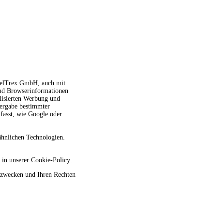
avelTrex GmbH, auch mit
und Browserinformationen
alisierten Werbung und
tergabe bestimmter
fasst, wie Google oder
ähnlichen Technologien.
 in unserer
Cookie-Policy
.
szwecken und Ihren Rechten