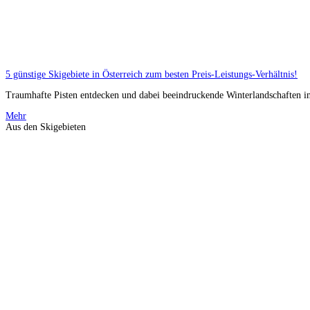
5 günstige Skigebiete in Österreich zum besten Preis-Leistungs-Verhältnis!
Traumhafte Pisten entdecken und dabei beeindruckende Winterlandschaften in 
Mehr
Aus den Skigebieten