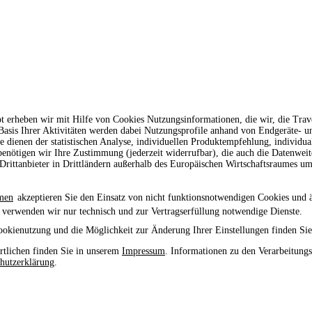
t erheben wir mit Hilfe von Cookies Nutzungsinformationen, die wir, die Tr
 Basis Ihrer Aktivitäten werden dabei Nutzungsprofile anhand von Endgeräte- 
le dienen der statistischen Analyse, individuellen Produktempfehlung, individu
enötigen wir Ihre Zustimmung (jederzeit widerrufbar), die auch die Datenwei
rittanbieter in Drittländern außerhalb des Europäischen Wirtschaftsraumes um
men
akzeptieren Sie den Einsatz von nicht funktionsnotwendigen Cookies und 
 verwenden wir nur technisch und zur Vertragserfüllung notwendige Dienste.
ookienutzung und die Möglichkeit zur Änderung Ihrer Einstellungen finden Sie
tlichen finden Sie in unserem
Impressum
. Informationen zu den Verarbeitung
hutzerklärung
.