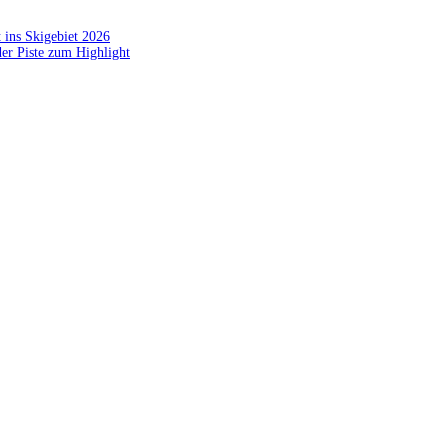
 ins Skigebiet 2026
der Piste zum Highlight