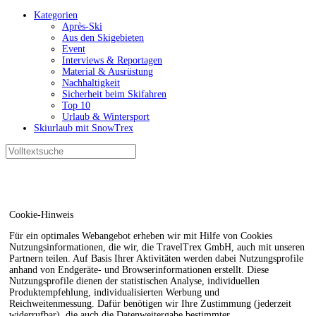
Kategorien
Après-Ski
Aus den Skigebieten
Event
Interviews & Reportagen
Material & Ausrüstung
Nachhaltigkeit
Sicherheit beim Skifahren
Top 10
Urlaub & Wintersport
Skiurlaub mit SnowTrex
Cookie-Hinweis
Für ein optimales Webangebot erheben wir mit Hilfe von Cookies
Nutzungsinformationen, die wir, die TravelTrex GmbH, auch mit unseren
Partnern teilen. Auf Basis Ihrer Aktivitäten werden dabei Nutzungsprofile
anhand von Endgeräte- und Browserinformationen erstellt. Diese
Nutzungsprofile dienen der statistischen Analyse, individuellen
Produktempfehlung, individualisierten Werbung und
Reichweitenmessung. Dafür benötigen wir Ihre Zustimmung (jederzeit
widerrufbar), die auch die Datenweitergabe bestimmter