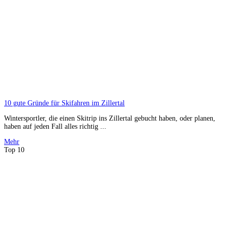
10 gute Gründe für Skifahren im Zillertal
Wintersportler, die einen Skitrip ins Zillertal gebucht haben, oder planen,
haben auf jeden Fall alles richtig ...
Mehr
Top 10