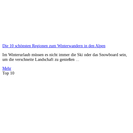
Die 10 schönsten Regionen zum Winterwandern in den Alpen
Im Winterurlaub müssen es nicht immer die Ski oder das Snowboard sein,
um die verschneite Landschaft zu genießen ...
Mehr
Top 10