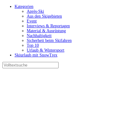
Kategorien
Après-Ski
Aus den Skigebieten
Event
Interviews & Reportagen
Material & Ausrüstung
Nachhaltigkeit
Sicherheit beim Skifahren
Top 10
Urlaub & Wintersport
Skiurlaub mit SnowTrex