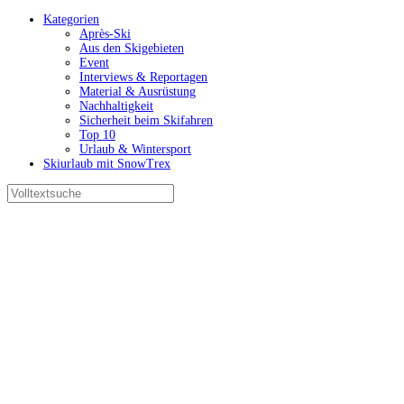
Kategorien
Après-Ski
Aus den Skigebieten
Event
Interviews & Reportagen
Material & Ausrüstung
Nachhaltigkeit
Sicherheit beim Skifahren
Top 10
Urlaub & Wintersport
Skiurlaub mit SnowTrex