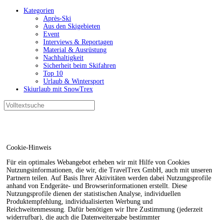
Kategorien
Après-Ski
Aus den Skigebieten
Event
Interviews & Reportagen
Material & Ausrüstung
Nachhaltigkeit
Sicherheit beim Skifahren
Top 10
Urlaub & Wintersport
Skiurlaub mit SnowTrex
Cookie-Hinweis
Für ein optimales Webangebot erheben wir mit Hilfe von Cookies
Nutzungsinformationen, die wir, die TravelTrex GmbH, auch mit unseren
Partnern teilen. Auf Basis Ihrer Aktivitäten werden dabei Nutzungsprofile
anhand von Endgeräte- und Browserinformationen erstellt. Diese
Nutzungsprofile dienen der statistischen Analyse, individuellen
Produktempfehlung, individualisierten Werbung und
Reichweitenmessung. Dafür benötigen wir Ihre Zustimmung (jederzeit
widerrufbar), die auch die Datenweitergabe bestimmter