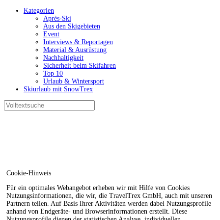
Kategorien
Après-Ski
Aus den Skigebieten
Event
Interviews & Reportagen
Material & Ausrüstung
Nachhaltigkeit
Sicherheit beim Skifahren
Top 10
Urlaub & Wintersport
Skiurlaub mit SnowTrex
Cookie-Hinweis
Für ein optimales Webangebot erheben wir mit Hilfe von Cookies
Nutzungsinformationen, die wir, die TravelTrex GmbH, auch mit unseren
Partnern teilen. Auf Basis Ihrer Aktivitäten werden dabei Nutzungsprofile
anhand von Endgeräte- und Browserinformationen erstellt. Diese
Nutzungsprofile dienen der statistischen Analyse, individuellen