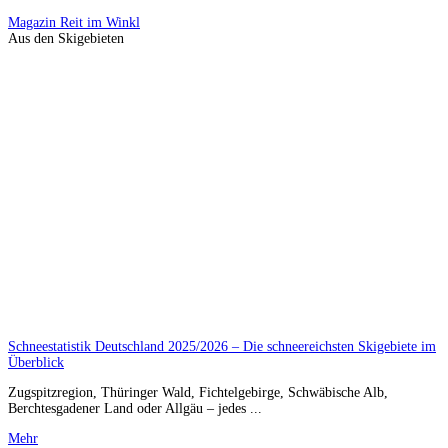
Magazin
Reit im Winkl
Aus den Skigebieten
Schneestatistik Deutschland 2025/2026 – Die schneereichsten Skigebiete im
Überblick
Zugspitzregion, Thüringer Wald, Fichtelgebirge, Schwäbische Alb,
Berchtesgadener Land oder Allgäu – jedes ...
Mehr