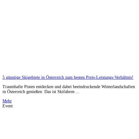
5 günstige Skigebiete in Österreich zum besten Preis-Leistungs-Verhältnis!
Traumhafte Pisten entdecken und dabei beeindruckende Winterlandschaften
in Österreich genießen: Das ist Skifahren ...
Mehr
Event