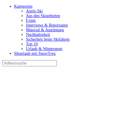
Kategorien
Après-Ski
Aus den Skigebieten
Event
Interviews & Reportagen
Material & Ausrüstung
Nachhaltigkeit
Sicherheit beim Skifahren
Top 10
Urlaub & Wintersport
Skiurlaub mit SnowTrex