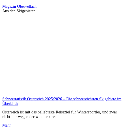
Magazin
Obervellach
Aus den Skigebieten
Schneestatistik Österreich 2025/2026 – Die schneereichsten Skigebiete im
Überblick
Österreich ist mit das beliebteste Reiseziel für Wintersportler, und zwar
nicht nur wegen der wunderbaren ...
Mehr