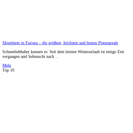
Skigebiete in Europa – die größten, höchsten und besten Pistenareale
Schneeliebhaber kennen es: Seit dem letzten Winterurlaub ist einige Zeit
vergangen und Sehnsucht nach ...
Mehr
Top 10