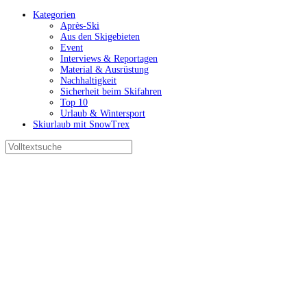
Kategorien
Après-Ski
Aus den Skigebieten
Event
Interviews & Reportagen
Material & Ausrüstung
Nachhaltigkeit
Sicherheit beim Skifahren
Top 10
Urlaub & Wintersport
Skiurlaub mit SnowTrex