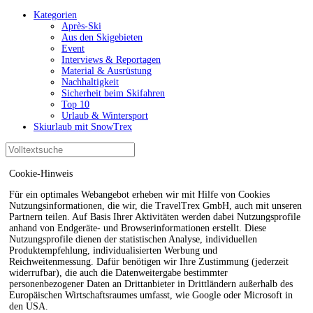
Kategorien
Après-Ski
Aus den Skigebieten
Event
Interviews & Reportagen
Material & Ausrüstung
Nachhaltigkeit
Sicherheit beim Skifahren
Top 10
Urlaub & Wintersport
Skiurlaub mit SnowTrex
Cookie-Hinweis
Für ein optimales Webangebot erheben wir mit Hilfe von Cookies
Nutzungsinformationen, die wir, die TravelTrex GmbH, auch mit unseren
Partnern teilen. Auf Basis Ihrer Aktivitäten werden dabei Nutzungsprofile
anhand von Endgeräte- und Browserinformationen erstellt. Diese
Nutzungsprofile dienen der statistischen Analyse, individuellen
Produktempfehlung, individualisierten Werbung und
Reichweitenmessung. Dafür benötigen wir Ihre Zustimmung (jederzeit
widerrufbar), die auch die Datenweitergabe bestimmter
personenbezogener Daten an Drittanbieter in Drittländern außerhalb des
Europäischen Wirtschaftsraumes umfasst, wie Google oder Microsoft in
den USA.