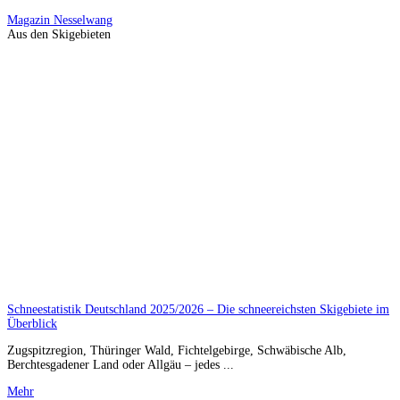
Magazin
Nesselwang
Aus den Skigebieten
Schneestatistik Deutschland 2025/2026 – Die schneereichsten Skigebiete im
Überblick
Zugspitzregion, Thüringer Wald, Fichtelgebirge, Schwäbische Alb,
Berchtesgadener Land oder Allgäu – jedes ...
Mehr