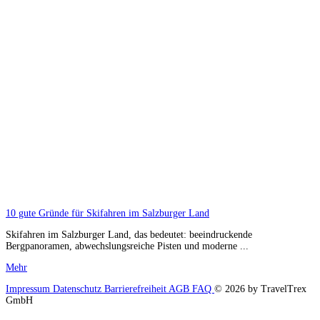
10 gute Gründe für Skifahren im Salzburger Land
Skifahren im Salzburger Land, das bedeutet: beeindruckende
Bergpanoramen, abwechslungsreiche Pisten und moderne ...
Mehr
Impressum
Datenschutz
Barrierefreiheit
AGB
FAQ
© 2026 by TravelTrex
GmbH