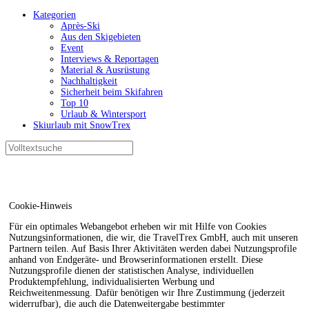
Kategorien
Après-Ski
Aus den Skigebieten
Event
Interviews & Reportagen
Material & Ausrüstung
Nachhaltigkeit
Sicherheit beim Skifahren
Top 10
Urlaub & Wintersport
Skiurlaub mit SnowTrex
Cookie-Hinweis
Für ein optimales Webangebot erheben wir mit Hilfe von Cookies
Nutzungsinformationen, die wir, die TravelTrex GmbH, auch mit unseren
Partnern teilen. Auf Basis Ihrer Aktivitäten werden dabei Nutzungsprofile
anhand von Endgeräte- und Browserinformationen erstellt. Diese
Nutzungsprofile dienen der statistischen Analyse, individuellen
Produktempfehlung, individualisierten Werbung und
Reichweitenmessung. Dafür benötigen wir Ihre Zustimmung (jederzeit
widerrufbar), die auch die Datenweitergabe bestimmter