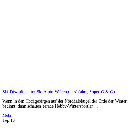
Ski-Disziplinen im Ski Alpin-Weltcup – Abfahrt, Super-G & Co.
Wenn in den Hochgebirgen auf der Nordhalbkugel der Erde der Winter
beginnt, dann schauen gerade Hobby-Wintersportler ...
Mehr
Top 10