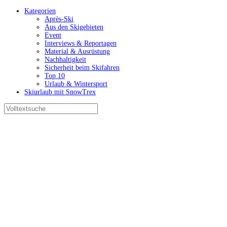
Kategorien
Après-Ski
Aus den Skigebieten
Event
Interviews & Reportagen
Material & Ausrüstung
Nachhaltigkeit
Sicherheit beim Skifahren
Top 10
Urlaub & Wintersport
Skiurlaub mit SnowTrex