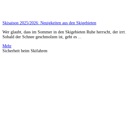
Skisaison 2025/2026: Neuigkeiten aus den Skigebieten
Wer glaubt, dass im Sommer in den Skigebieten Ruhe herrscht, der irrt.
Sobald der Schnee geschmolzen ist, geht es ...
Mehr
Sicherheit beim Skifahren