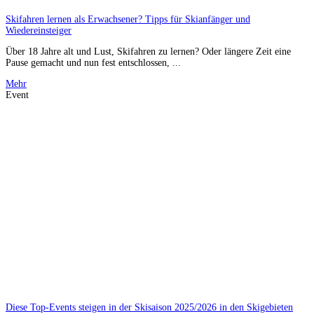
Skifahren lernen als Erwachsener? Tipps für Skianfänger und
Wiedereinsteiger
Über 18 Jahre alt und Lust, Skifahren zu lernen? Oder längere Zeit eine
Pause gemacht und nun fest entschlossen, ...
Mehr
Event
Diese Top-Events steigen in der Skisaison 2025/2026 in den Skigebieten