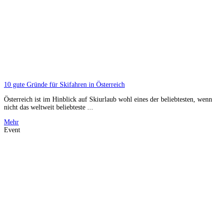
10 gute Gründe für Skifahren in Österreich
Österreich ist im Hinblick auf Skiurlaub wohl eines der beliebtesten, wenn
nicht das weltweit beliebteste ...
Mehr
Event