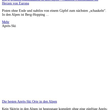
Herzen von Europa
Pisten ohne Ende und nahtlos von einem Gipfel zum nächsten „schaukeln“.
In den Alpen ist Berg-Hopping ...
Mehr
Après-Ski
Die besten Après-Ski Orte in den Alpen
Kein Skitrip in den Alpen ist heutzutage komplett ohne eine zünftige Après-