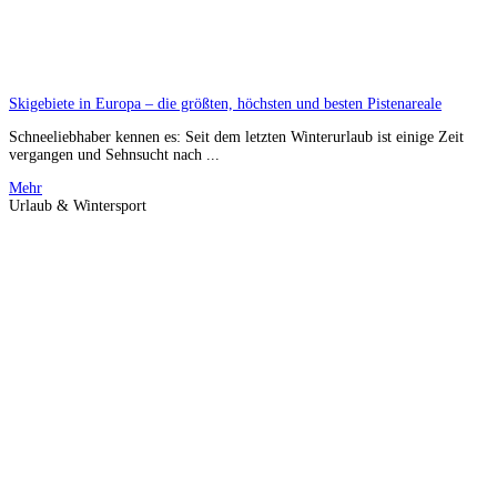
Skigebiete in Europa – die größten, höchsten und besten Pistenareale
Schneeliebhaber kennen es: Seit dem letzten Winterurlaub ist einige Zeit
vergangen und Sehnsucht nach ...
Mehr
Urlaub & Wintersport