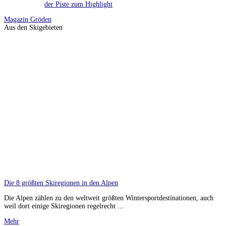
der Piste zum Highlight
Magazin
Gröden
Aus den Skigebieten
Die 8 größten Skiregionen in den Alpen
Die Alpen zählen zu den weltweit größten Wintersportdestinationen, auch
weil dort einige Skiregionen regelrecht ...
Mehr