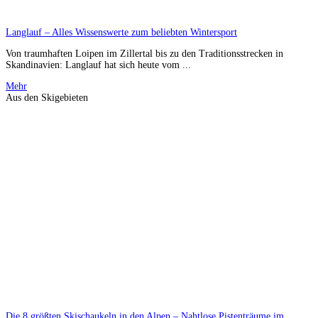
Langlauf – Alles Wissenswerte zum beliebten Wintersport
Von traumhaften Loipen im Zillertal bis zu den Traditionsstrecken in
Skandinavien: Langlauf hat sich heute vom ...
Mehr
Aus den Skigebieten
Die 8 größten Skischaukeln in den Alpen – Nahtlose Pistenträume im