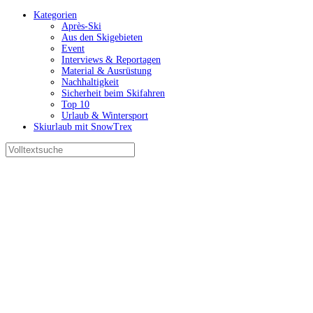
Kategorien
Après-Ski
Aus den Skigebieten
Event
Interviews & Reportagen
Material & Ausrüstung
Nachhaltigkeit
Sicherheit beim Skifahren
Top 10
Urlaub & Wintersport
Skiurlaub mit SnowTrex