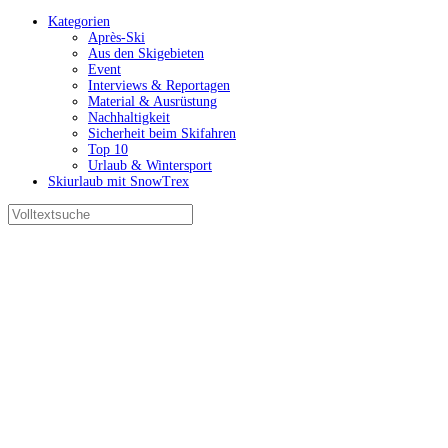
Kategorien
Après-Ski
Aus den Skigebieten
Event
Interviews & Reportagen
Material & Ausrüstung
Nachhaltigkeit
Sicherheit beim Skifahren
Top 10
Urlaub & Wintersport
Skiurlaub mit SnowTrex