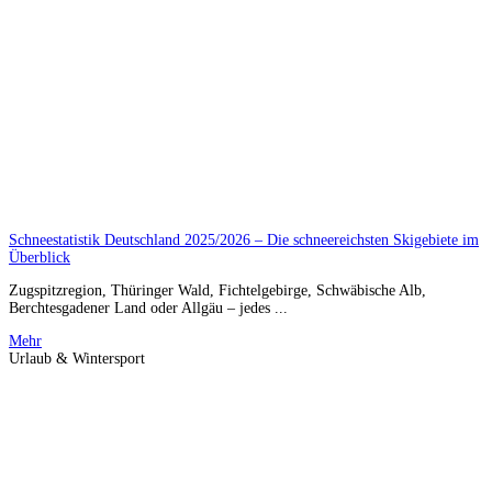
Schneestatistik Deutschland 2025/2026 – Die schneereichsten Skigebiete im
Überblick
Zugspitzregion, Thüringer Wald, Fichtelgebirge, Schwäbische Alb,
Berchtesgadener Land oder Allgäu – jedes ...
Mehr
Urlaub & Wintersport