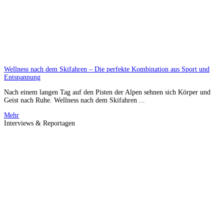
Wellness nach dem Skifahren – Die perfekte Kombination aus Sport und
Entspannung
Nach einem langen Tag auf den Pisten der Alpen sehnen sich Körper und
Geist nach Ruhe. Wellness nach dem Skifahren ...
Mehr
Interviews & Reportagen