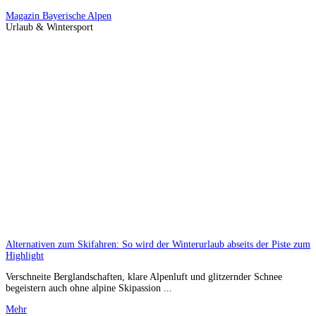
Magazin
Bayerische Alpen
Urlaub & Wintersport
Alternativen zum Skifahren: So wird der Winterurlaub abseits der Piste zum
Highlight
Verschneite Berglandschaften, klare Alpenluft und glitzernder Schnee
begeistern auch ohne alpine Skipassion ...
Mehr