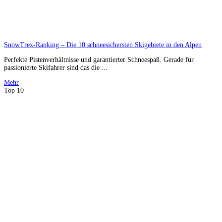
SnowTrex-Ranking – Die 10 schneesichersten Skigebiete in den Alpen
Perfekte Pistenverhältnisse und garantierter Schneespaß. Gerade für
passionierte Skifahrer sind das die ...
Mehr
Top 10