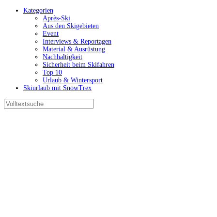
Kategorien
Après-Ski
Aus den Skigebieten
Event
Interviews & Reportagen
Material & Ausrüstung
Nachhaltigkeit
Sicherheit beim Skifahren
Top 10
Urlaub & Wintersport
Skiurlaub mit SnowTrex