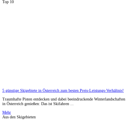
Top 10
5 günstige Skigebiete in Österreich zum besten Preis-Leistungs-Verhältnis!
Traumhafte Pisten entdecken und dabei beeindruckende Winterlandschaften
in Österreich genießen: Das ist Skifahren ...
Mehr
Aus den Skigebieten