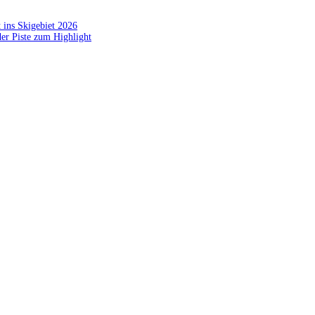
 ins Skigebiet 2026
der Piste zum Highlight