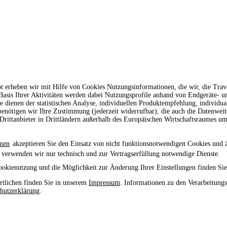
t erheben wir mit Hilfe von Cookies Nutzungsinformationen, die wir, die Tr
 Basis Ihrer Aktivitäten werden dabei Nutzungsprofile anhand von Endgeräte- 
le dienen der statistischen Analyse, individuellen Produktempfehlung, individu
enötigen wir Ihre Zustimmung (jederzeit widerrufbar), die auch die Datenwei
rittanbieter in Drittländern außerhalb des Europäischen Wirtschaftsraumes um
men
akzeptieren Sie den Einsatz von nicht funktionsnotwendigen Cookies und 
 verwenden wir nur technisch und zur Vertragserfüllung notwendige Dienste.
ookienutzung und die Möglichkeit zur Änderung Ihrer Einstellungen finden Sie
tlichen finden Sie in unserem
Impressum
. Informationen zu den Verarbeitung
hutzerklärung
.