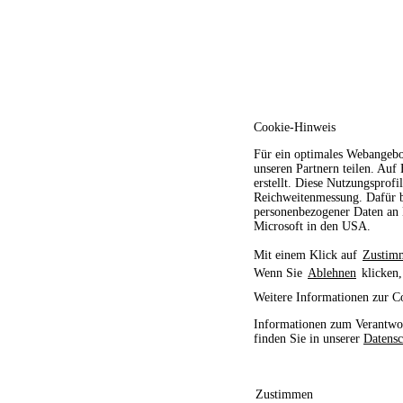
Cookie-Hinweis
Für ein optimales Webangebo
unseren Partnern teilen. Auf
erstellt. Diese Nutzungsprofi
Reichweitenmessung. Dafür b
personenbezogener Daten an D
Microsoft in den USA.
Mit einem Klick auf
Zustim
Wenn Sie
Ablehnen
klicken,
Weitere Informationen zur C
Informationen zum Verantwor
finden Sie in unserer
Datensc
Zustimmen