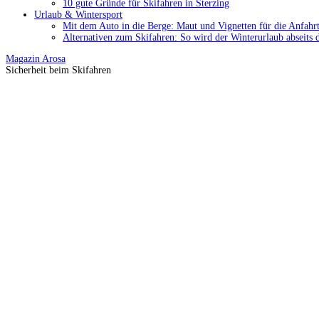
10 gute Gründe für Skifahren in Sterzing
Urlaub & Wintersport
Mit dem Auto in die Berge: Maut und Vignetten für die Anfahrt
Alternativen zum Skifahren: So wird der Winterurlaub abseits 
Magazin
Arosa
Sicherheit beim Skifahren