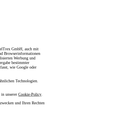
avelTrex GmbH, auch mit
und Browserinformationen
alisierten Werbung und
tergabe bestimmter
fasst, wie Google oder
ähnlichen Technologien.
 in unserer
Cookie-Policy
.
szwecken und Ihren Rechten