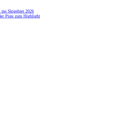
 ins Skigebiet 2026
der Piste zum Highlight