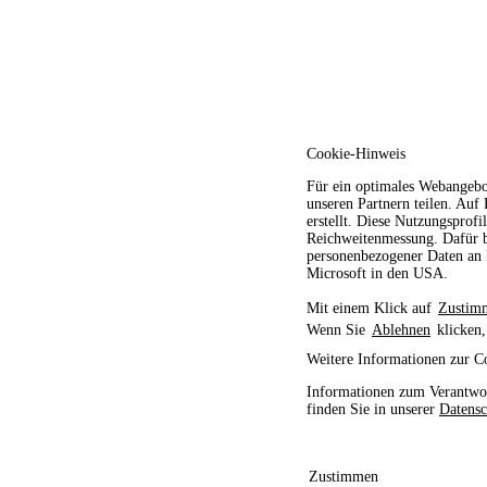
Cookie-Hinweis
Für ein optimales Webangebo
unseren Partnern teilen. Auf
erstellt. Diese Nutzungsprofi
Reichweitenmessung. Dafür b
personenbezogener Daten an D
Microsoft in den USA.
Mit einem Klick auf
Zustim
Wenn Sie
Ablehnen
klicken,
Weitere Informationen zur C
Informationen zum Verantwor
finden Sie in unserer
Datensc
Zustimmen