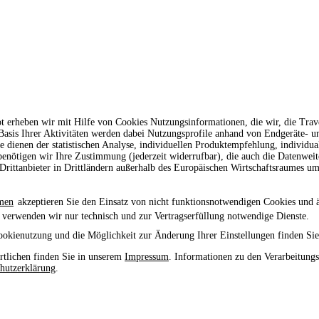
t erheben wir mit Hilfe von Cookies Nutzungsinformationen, die wir, die Tr
 Basis Ihrer Aktivitäten werden dabei Nutzungsprofile anhand von Endgeräte- 
le dienen der statistischen Analyse, individuellen Produktempfehlung, individu
enötigen wir Ihre Zustimmung (jederzeit widerrufbar), die auch die Datenwei
rittanbieter in Drittländern außerhalb des Europäischen Wirtschaftsraumes um
men
akzeptieren Sie den Einsatz von nicht funktionsnotwendigen Cookies und 
 verwenden wir nur technisch und zur Vertragserfüllung notwendige Dienste.
ookienutzung und die Möglichkeit zur Änderung Ihrer Einstellungen finden Sie
tlichen finden Sie in unserem
Impressum
. Informationen zu den Verarbeitung
hutzerklärung
.