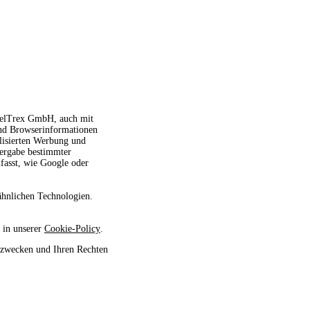
avelTrex GmbH, auch mit
und Browserinformationen
alisierten Werbung und
tergabe bestimmter
fasst, wie Google oder
ähnlichen Technologien.
 in unserer
Cookie-Policy
.
szwecken und Ihren Rechten