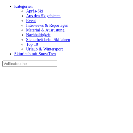
Kategorien
Après-Ski
Aus den Skigebieten
Event
Interviews & Reportagen
Material & Ausrüstung
Nachhaltigkeit
Sicherheit beim Skifahren
Top 10
Urlaub & Wintersport
Skiurlaub mit SnowTrex