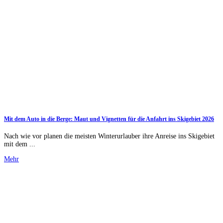
Mit dem Auto in die Berge: Maut und Vignetten für die Anfahrt ins Skigebiet 2026
Nach wie vor planen die meisten Winterurlauber ihre Anreise ins Skigebiet
mit dem ...
Mehr