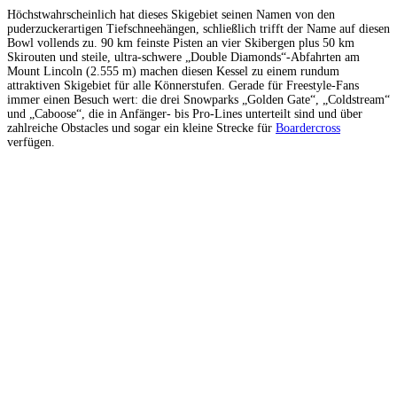
Höchstwahrscheinlich hat dieses Skigebiet seinen Namen von den
puderzuckerartigen Tiefschneehängen, schließlich trifft der Name auf diesen
Bowl vollends zu. 90 km feinste Pisten an vier Skibergen plus 50 km
Skirouten und steile, ultra-schwere „Double Diamonds“-Abfahrten am
Mount Lincoln (2.555 m) machen diesen Kessel zu einem rundum
attraktiven Skigebiet für alle Könnerstufen. Gerade für Freestyle-Fans
immer einen Besuch wert: die drei Snowparks „Golden Gate“, „Coldstream“
und „Caboose“, die in Anfänger- bis Pro-Lines unterteilt sind und über
zahlreiche Obstacles und sogar ein kleine Strecke für
Boardercross
verfügen.