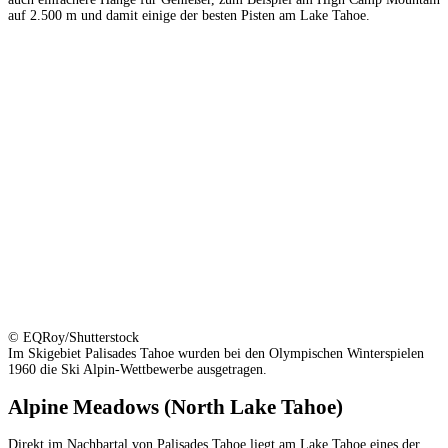
auf 2.500 m und damit einige der besten Pisten am Lake Tahoe.
© EQRoy/Shutterstock
Im Skigebiet Palisades Tahoe wurden bei den Olympischen Winterspielen
1960 die Ski Alpin-Wettbewerbe ausgetragen.
Alpine Meadows (North Lake Tahoe)
Direkt im Nachbartal von Palisades Tahoe liegt am Lake Tahoe eines der