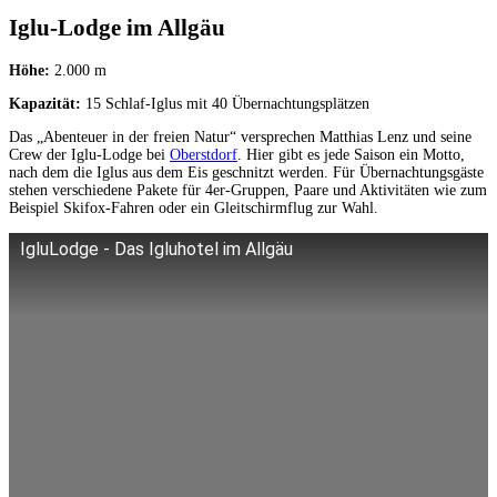
Iglu-Lodge im Allgäu
Höhe:
2.000 m
Kapazität:
15 Schlaf-Iglus mit 40 Übernachtungsplätzen
Das „Abenteuer in der freien Natur“ versprechen Matthias Lenz und seine
Crew der Iglu-Lodge bei
Oberstdorf
. Hier gibt es jede Saison ein Motto,
nach dem die Iglus aus dem Eis geschnitzt werden. Für Übernachtungsgäste
stehen verschiedene Pakete für 4er-Gruppen, Paare und Aktivitäten wie zum
Beispiel Skifox-Fahren oder ein Gleitschirmflug zur Wahl.
IgluLodge - Das Igluhotel im Allgäu