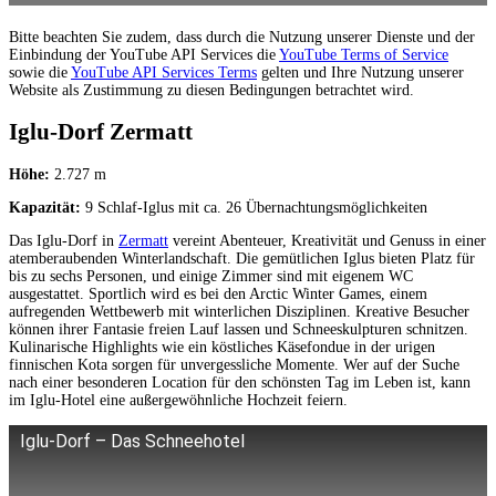
Bitte beachten Sie zudem, dass durch die Nutzung unserer Dienste und der
Einbindung der YouTube API Services die
YouTube Terms of Service
sowie die
YouTube API Services Terms
gelten und Ihre Nutzung unserer
Website als Zustimmung zu diesen Bedingungen betrachtet wird.
Iglu-Dorf Zermatt
Höhe:
2.727 m
Kapazität:
9 Schlaf-Iglus mit ca. 26 Übernachtungsmöglichkeiten
Das Iglu-Dorf in
Zermatt
vereint Abenteuer, Kreativität und Genuss in einer
atemberaubenden Winterlandschaft. Die gemütlichen Iglus bieten Platz für
bis zu sechs Personen, und einige Zimmer sind mit eigenem WC
ausgestattet. Sportlich wird es bei den Arctic Winter Games, einem
aufregenden Wettbewerb mit winterlichen Disziplinen. Kreative Besucher
können ihrer Fantasie freien Lauf lassen und Schneeskulpturen schnitzen.
Kulinarische Highlights wie ein köstliches Käsefondue in der urigen
finnischen Kota sorgen für unvergessliche Momente. Wer auf der Suche
nach einer besonderen Location für den schönsten Tag im Leben ist, kann
im Iglu-Hotel eine außergewöhnliche Hochzeit feiern.
Iglu-Dorf – Das Schneehotel