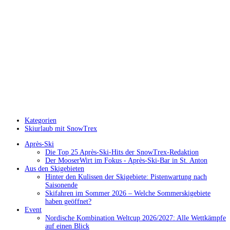
Kategorien
Skiurlaub mit SnowTrex
Après-Ski
Die Top 25 Après-Ski-Hits der SnowTrex-Redaktion
Der MooserWirt im Fokus - Après-Ski-Bar in St. Anton
Aus den Skigebieten
Hinter den Kulissen der Skigebiete: Pistenwartung nach
Saisonende
Skifahren im Sommer 2026 – Welche Sommerskigebiete
haben geöffnet?
Event
Nordische Kombination Weltcup 2026/2027: Alle Wettkämpfe
auf einen Blick