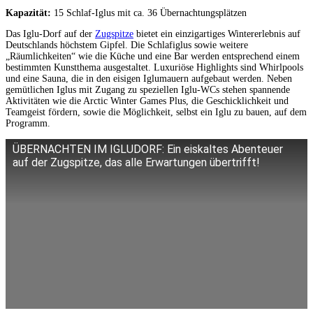
Kapazität:
15 Schlaf-Iglus mit ca. 36 Übernachtungsplätzen
Das Iglu-Dorf auf der
Zugspitze
bietet ein einzigartiges Wintererlebnis auf
Deutschlands höchstem Gipfel. Die Schlafiglus sowie weitere
„Räumlichkeiten“ wie die Küche und eine Bar werden entsprechend einem
bestimmten Kunstthema ausgestaltet. Luxuriöse Highlights sind Whirlpools
und eine Sauna, die in den eisigen Iglumauern aufgebaut werden. Neben
gemütlichen Iglus mit Zugang zu speziellen Iglu-WCs stehen spannende
Aktivitäten wie die Arctic Winter Games Plus, die Geschicklichkeit und
Teamgeist fördern, sowie die Möglichkeit, selbst ein Iglu zu bauen, auf dem
Programm.
ÜBERNACHTEN IM IGLUDORF: Ein eiskaltes Abenteuer
auf der Zugspitze, das alle Erwartungen übertrifft!