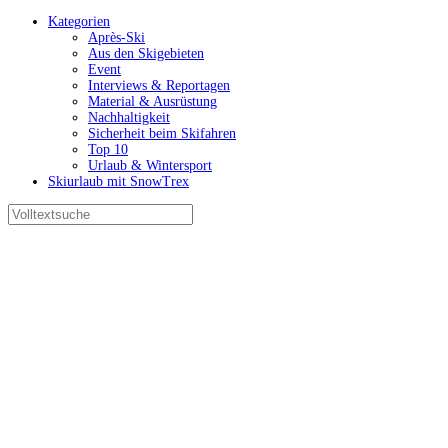
Kategorien
Après-Ski
Aus den Skigebieten
Event
Interviews & Reportagen
Material & Ausrüstung
Nachhaltigkeit
Sicherheit beim Skifahren
Top 10
Urlaub & Wintersport
Skiurlaub mit SnowTrex