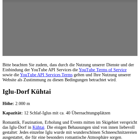
Bitte beachten Sie zudem, dass durch die Nutzung unserer Dienste und der
Einbindung der YouTube API Services die
YouTube Terms of Service
sowie die
YouTube API Services Terms
gelten und Ihre Nutzung unserer
Website als Zustimmung zu diesen Bedingungen betrachtet wird.
Iglu-Dorf Kühtai
Höhe:
2.000 m
Kapazität:
12 Schlaf-Iglus mit ca. 40 Übernachtungsplätzen
Romantik, Faszination, Erholung und Events mitten im Skigebiet verspricht
das Iglu-Dorf in
Kühtai
. Die eisigen Behausungen sind von innen liebevoll
gestaltet: Jedes einzelne Iglu wurde mit wunderschönen Schneeschnitzereien
ausgestattet, die für eine besonders romantische Atmosphäre sorgen.