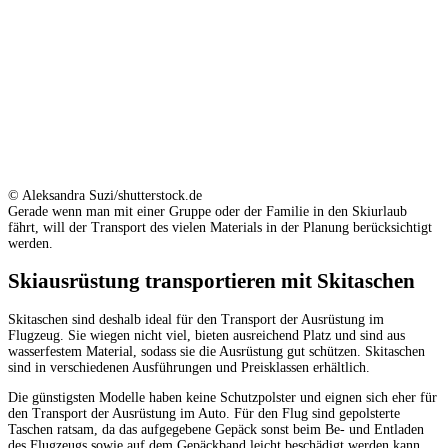
© Aleksandra Suzi/shutterstock.de
Gerade wenn man mit einer Gruppe oder der Familie in den Skiurlaub
fährt, will der Transport des vielen Materials in der Planung berücksichtigt
werden.
Skiausrüstung transportieren mit Skitaschen
Skitaschen sind deshalb ideal für den Transport der Ausrüstung im
Flugzeug. Sie wiegen nicht viel, bieten ausreichend Platz und sind aus
wasserfestem Material, sodass sie die Ausrüstung gut schützen. Skitaschen
sind in verschiedenen Ausführungen und Preisklassen erhältlich.
Die günstigsten Modelle haben keine Schutzpolster und eignen sich eher für
den Transport der Ausrüstung im Auto. Für den Flug sind gepolsterte
Taschen ratsam, da das aufgegebene Gepäck sonst beim Be- und Entladen
des Flugzeugs sowie auf dem Gepäckband leicht beschädigt werden kann.