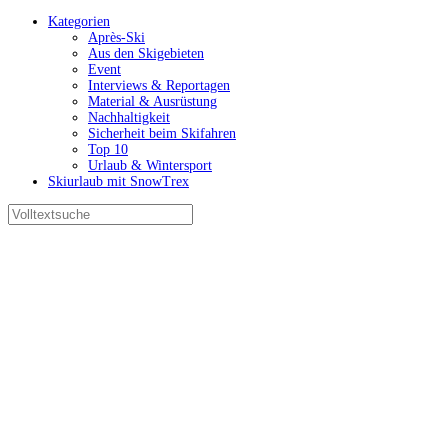
Kategorien
Après-Ski
Aus den Skigebieten
Event
Interviews & Reportagen
Material & Ausrüstung
Nachhaltigkeit
Sicherheit beim Skifahren
Top 10
Urlaub & Wintersport
Skiurlaub mit SnowTrex