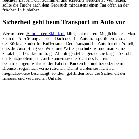
feuchten Lappen. Um Schimmel und schlechte Gerüche zu vermeiden,
sollte die Tasche nach dem Gebrauch mindestens einen Tag offen an der
frischen Luft bleiben.
Sicherheit geht beim Transport im Auto vor
Wer mit dem
Auto in den Skiurlaub
fährt, hat mehrere Möglichkeiten: Man
kann die Ausrüstung auf dem Dach oder im Auto transportieren, also auf
der Rückbank oder im Kofferraum. Der Transport im Auto hat den Vorteil,
dass die Ausrüstung vor Wind und Wetter geschützt ist und man keine
zusätzliche Dachlast mitträgt. Allerdings stellen gerade die langen Ski oft
ein Platzproblem dar. Auch können sie die Sicht des Fahrers
beeinträchtigen, während der Fahrt in Kurven hin und her oder beim
Bremsen sogar nach vorne rutschen! Damit werden sie nicht nur
möglicherweise beschädigt, sondern gefährden auch die Sicherheit der
Insassen und verursachen Unfälle.