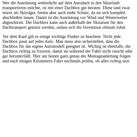
Wer die Ausrüstung wetterdicht auf dem Autodach in den Skiurlaub
transportieren möchte, ist mit einer Dachbox gut beraten. Diese sind zwar
teurer als Skiträger, bieten aber auch mehr Schutz, da sie sich komplett
abschließen lassen. Damit ist die Ausrüstung vor Wind und Winterwetter
abgeschirmt. Die Dachbox kann auch außerhalb der Skisaison für den
Dachtransport genutzt werden, sodass sich die Investition oftmals lohnt.
Vor dem Kauf gilt es einige wichtige Punkte zu beachten. Nicht jede
Dachbox passt auf jedes Auto. Man muss also sicherstellen, dass die
Dachbox für das eigene Automodell geeignet ist. Wichtig ist ebenfalls, die
Dachbox richtig zu fixieren, damit sie während der Fahrt nicht rutscht oder
gar herunterfällt. Hier am besten ganz genau der Montageanleitung folgen
und nach einigen Kilometern Fahrt nochmals prüfen, ob alles richtig sitzt.