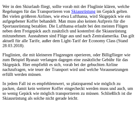
Wer in den Skiurlaub fliegt, sollte vorab mit der Fluglinie klären, welche
Regelungen für das Transportieren von
Skiausrüstung
im Gepäck gelten.
Bei vielen größeren Airlines, wie etwa Lufthansa, wird Skigepäck wie ein
aufgegebener Koffer behandelt. Man muss also keinen Aufpreis für die
Sportausrüstung bezahlen. Die Lufthansa erlaubt bei den meisten Flügen
neben dem Freigepäck auch zusätzlich und kostenfrei die Skiausrüstung
mitzunehmen. Ausnahmen sind Flüge aus und nach Zentralamerika. Das gilt
aktuell für alle Tarife, außer dem Light-Tarif der Economy Class (Stand
28.03.2018).
Fluglinien, die mit kleineren Flugzeugen operieren, oder Billigflieger wie
zum Beispiel Ryanair verlangen dagegen eine zusätzliche Gebühr für das
Skigepäck. Hier empfiehlt es sich, vorab bei der gebuchten Airline
nachzufragen, wie teuer der Transport wird und welche Voraussetzungen
erfüllt werden müssen.
In jedem Fall ist es empfehlenswert, so platzsparend wie möglich zu
packen, damit kein weiterer Koffer eingecheckt werden muss und auch, um
so wenig Gepäck wie möglich transportieren zu müssen. Schließlich ist die
Skiausrüstung als solche nicht gerade leicht.