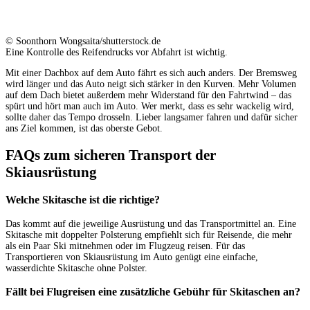
© Soonthorn Wongsaita/shutterstock.de
Eine Kontrolle des Reifendrucks vor Abfahrt ist wichtig.
Mit einer Dachbox auf dem Auto fährt es sich auch anders. Der Bremsweg
wird länger und das Auto neigt sich stärker in den Kurven. Mehr Volumen
auf dem Dach bietet außerdem mehr Widerstand für den Fahrtwind – das
spürt und hört man auch im Auto. Wer merkt, dass es sehr wackelig wird,
sollte daher das Tempo drosseln. Lieber langsamer fahren und dafür sicher
ans Ziel kommen, ist das oberste Gebot.
FAQs zum sicheren Transport der
Skiausrüstung
Welche Skitasche ist die richtige?
Das kommt auf die jeweilige Ausrüstung und das Transportmittel an. Eine
Skitasche mit doppelter Polsterung empfiehlt sich für Reisende, die mehr
als ein Paar Ski mitnehmen oder im Flugzeug reisen. Für das
Transportieren von Skiausrüstung im Auto genügt eine einfache,
wasserdichte Skitasche ohne Polster.
Fällt bei Flugreisen eine zusätzliche Gebühr für Skitaschen an?