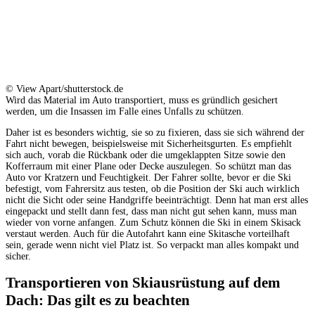
© View Apart/shutterstock.de
Wird das Material im Auto transportiert, muss es gründlich gesichert
werden, um die Insassen im Falle eines Unfalls zu schützen.
Daher ist es besonders wichtig, sie so zu fixieren, dass sie sich während der
Fahrt nicht bewegen, beispielsweise mit Sicherheitsgurten. Es empfiehlt
sich auch, vorab die Rückbank oder die umgeklappten Sitze sowie den
Kofferraum mit einer Plane oder Decke auszulegen. So schützt man das
Auto vor Kratzern und Feuchtigkeit. Der Fahrer sollte, bevor er die Ski
befestigt, vom Fahrersitz aus testen, ob die Position der Ski auch wirklich
nicht die Sicht oder seine Handgriffe beeinträchtigt. Denn hat man erst alles
eingepackt und stellt dann fest, dass man nicht gut sehen kann, muss man
wieder von vorne anfangen. Zum Schutz können die Ski in einem Skisack
verstaut werden. Auch für die Autofahrt kann eine Skitasche vorteilhaft
sein, gerade wenn nicht viel Platz ist. So verpackt man alles kompakt und
sicher.
Transportieren von Skiausrüstung auf dem
Dach: Das gilt es zu beachten