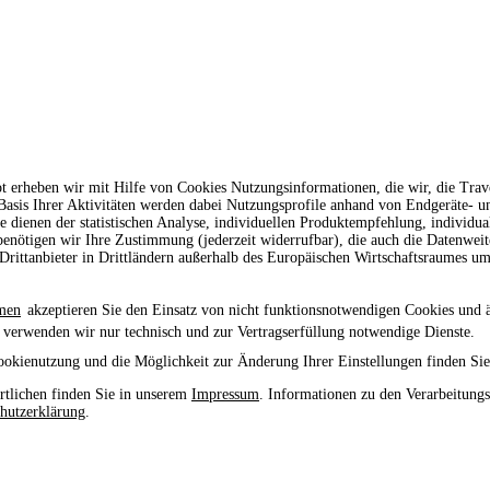
t erheben wir mit Hilfe von Cookies Nutzungsinformationen, die wir, die Tr
 Basis Ihrer Aktivitäten werden dabei Nutzungsprofile anhand von Endgeräte- 
le dienen der statistischen Analyse, individuellen Produktempfehlung, individu
enötigen wir Ihre Zustimmung (jederzeit widerrufbar), die auch die Datenwei
rittanbieter in Drittländern außerhalb des Europäischen Wirtschaftsraumes um
men
akzeptieren Sie den Einsatz von nicht funktionsnotwendigen Cookies und 
 verwenden wir nur technisch und zur Vertragserfüllung notwendige Dienste.
ookienutzung und die Möglichkeit zur Änderung Ihrer Einstellungen finden Sie
tlichen finden Sie in unserem
Impressum
. Informationen zu den Verarbeitung
hutzerklärung
.