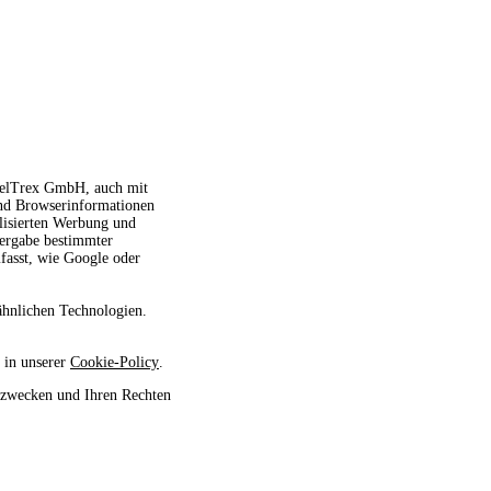
avelTrex GmbH, auch mit
und Browserinformationen
alisierten Werbung und
tergabe bestimmter
fasst, wie Google oder
ähnlichen Technologien.
 in unserer
Cookie-Policy
.
szwecken und Ihren Rechten