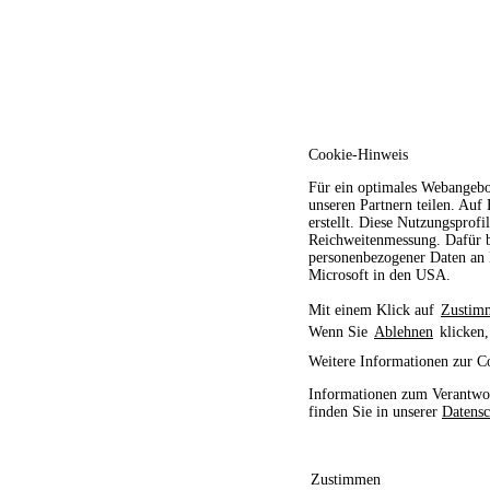
Cookie-Hinweis
Für ein optimales Webangebo
unseren Partnern teilen. Auf
erstellt. Diese Nutzungsprofi
Reichweitenmessung. Dafür b
personenbezogener Daten an D
Microsoft in den USA.
Mit einem Klick auf
Zustim
Wenn Sie
Ablehnen
klicken,
Weitere Informationen zur C
Informationen zum Verantwor
finden Sie in unserer
Datensc
Zustimmen