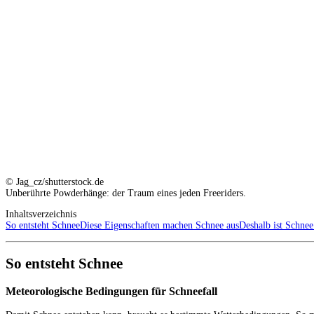
© Jag_cz/shutterstock.de
Unberührte Powderhänge: der Traum eines jeden Freeriders.
Inhaltsverzeichnis
So entsteht Schnee
Diese Eigenschaften machen Schnee aus
Deshalb ist Schnee
So entsteht Schnee
Meteorologische Bedingungen für Schneefall