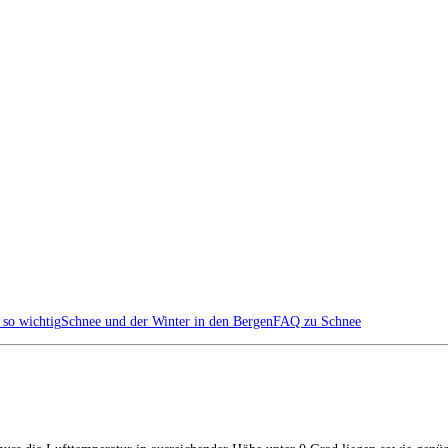
 so wichtig
Schnee und der Winter in den Bergen
FAQ zu Schnee