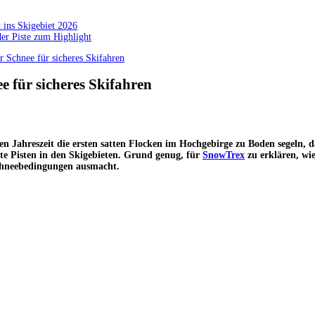
 ins Skigebiet 2026
der Piste zum Highlight
 Schnee für sicheres Skifahren
e für sicheres Skifahren
n Jahreszeit die ersten satten Flocken im Hochgebirge zu Boden segeln, d
rte Pisten in den Skigebieten. Grund genug, für
SnowTrex
zu erklären, wie
Schneebedingungen ausmacht.