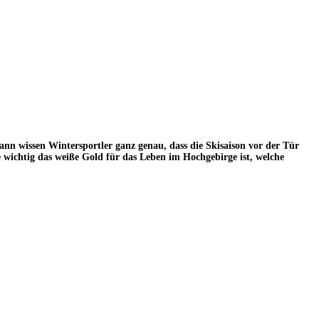
ann wissen Wintersportler ganz genau, dass die Skisaison vor der Tür
 wichtig das weiße Gold für das Leben im Hochgebirge ist, welche