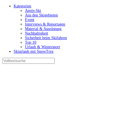
Kategorien
Après-Ski
Aus den Skigebieten
Event
Interviews & Reportagen
Material & Ausrüstung
Nachhaltigkeit
Sicherheit beim Skifahren
Top 10
Urlaub & Wintersport
Skiurlaub mit SnowTrex