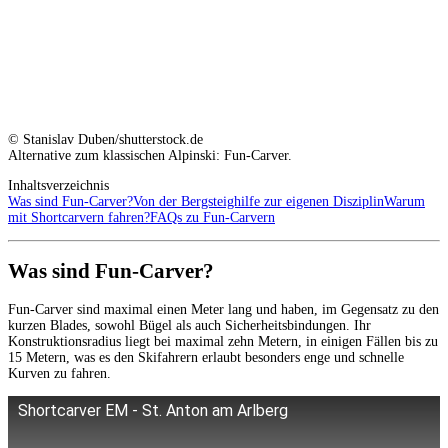
© Stanislav Duben/shutterstock.de
Alternative zum klassischen Alpinski: Fun-Carver.
Inhaltsverzeichnis
Was sind Fun-Carver?
Von der Bergsteighilfe zur eigenen Disziplin
Warum
mit Shortcarvern fahren?
FAQs zu Fun-Carvern
Was sind Fun-Carver?
Fun-Carver sind maximal einen Meter lang und haben, im Gegensatz zu den
kurzen Blades, sowohl Bügel als auch Sicherheitsbindungen. Ihr
Konstruktionsradius liegt bei maximal zehn Metern, in einigen Fällen bis zu
15 Metern, was es den Skifahrern erlaubt besonders enge und schnelle
Kurven zu fahren.
Shortcarver EM - St. Anton am Arlberg