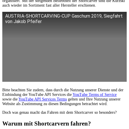
organisiert. Mit der steigenden Beliebtheit der Shortcarver sind die Kurzski
auch wieder im Sortiment fast aller Hersteller erschienen.
AUSTRIA-SHORTCARVING-CUP Gaschurn 2019, Siegfahrt
von Jakob Pfeifer
Bitte beachten Sie zudem, dass durch die Nutzung unserer Dienste und der
Einbindung der YouTube API Services die
YouTube Terms of Service
sowie die
YouTube API Services Terms
gelten und Ihre Nutzung unserer
Website als Zustimmung zu diesen Bedingungen betrachtet wird.
Doch was genau macht das Fahren mit dem Shortcarver so besonders?
Warum mit Shortcarvern fahren?