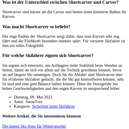
Was ist der Unterschied zwischen Shortcarver und Carver?
Shortcarver sind kürzer als die Carver und bieten einen kleineren Radius für
Kurven.
Was macht Shortcarver so beliebt?
Der enge Radius der Shortcarver sorgt dafür, dass man Kurven sehr eng
fährt und die Fliehkraft besonders intensiv spürt. Für versierte Skifahrer ist
dies ein tolles Fahrgefühl.
Für welche Skifahrer eignen sich Shortcarver?
Sie eignen sich einerseits, um Anfängern mehr Stabilität beim Wenden zu
bieten, damit sie sich vor allem auf die Technik gewöhnen können, bevor
sie auf längere Ski umsteigen. Doch für die Abfahrt sind Shortcarver eher
für erfahrene Skifahrer gedacht, die die Ski gut kontrollieren können, sehr
fit sind und eine gute Balance halten können. Denn die Sturzgefahr bei
hohen Geschwindigkeiten und den engen Kurven ist entsprechend höher.
Dienstag, 09. Mai 2023
Autor: SnowTrex
Kategorie:
Sicherheit beim Skifahren
Weitere Artikel, die Sie interessieren könnten
Die besten Ski-Apps für Wintersportler