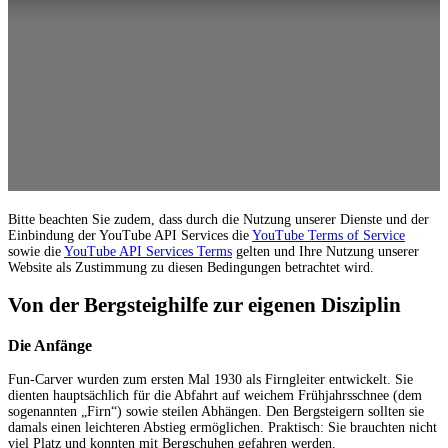
Bitte beachten Sie zudem, dass durch die Nutzung unserer Dienste und der
Einbindung der YouTube API Services die
YouTube Terms of Service
sowie die
YouTube API Services Terms
gelten und Ihre Nutzung unserer
Website als Zustimmung zu diesen Bedingungen betrachtet wird.
Von der Bergsteighilfe zur eigenen Disziplin
Die Anfänge
Fun-Carver wurden zum ersten Mal 1930 als Firngleiter entwickelt. Sie
dienten hauptsächlich für die Abfahrt auf weichem Frühjahrsschnee (dem
sogenannten „Firn“) sowie steilen Abhängen. Den Bergsteigern sollten sie
damals einen leichteren Abstieg ermöglichen. Praktisch: Sie brauchten nicht
viel Platz und konnten mit Bergschuhen gefahren werden.