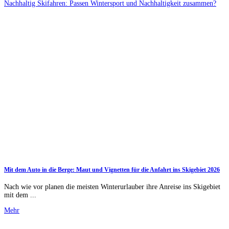
Nachhaltig Skifahren: Passen Wintersport und Nachhaltigkeit zusammen?
Mit dem Auto in die Berge: Maut und Vignetten für die Anfahrt ins Skigebiet 2026
Nach wie vor planen die meisten Winterurlauber ihre Anreise ins Skigebiet
mit dem ...
Mehr