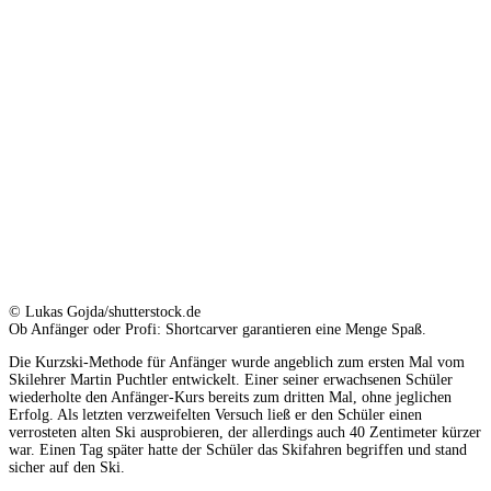
© Lukas Gojda/shutterstock.de
Ob Anfänger oder Profi: Shortcarver garantieren eine Menge Spaß.
Die Kurzski-Methode für Anfänger wurde angeblich zum ersten Mal vom
Skilehrer Martin Puchtler entwickelt. Einer seiner erwachsenen Schüler
wiederholte den Anfänger-Kurs bereits zum dritten Mal, ohne jeglichen
Erfolg. Als letzten verzweifelten Versuch ließ er den Schüler einen
verrosteten alten Ski ausprobieren, der allerdings auch 40 Zentimeter kürzer
war. Einen Tag später hatte der Schüler das Skifahren begriffen und stand
sicher auf den Ski.