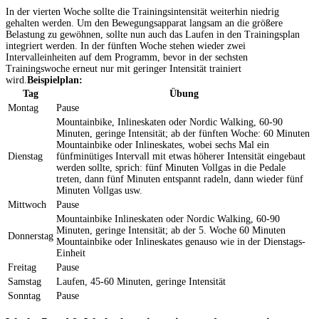
In der vierten Woche sollte die Trainingsintensität weiterhin niedrig
gehalten werden. Um den Bewegungsapparat langsam an die größere
Belastung zu gewöhnen, sollte nun auch das Laufen in den Trainingsplan
integriert werden. In der fünften Woche stehen wieder zwei
Intervalleinheiten auf dem Programm, bevor in der sechsten
Trainingswoche erneut nur mit geringer Intensität trainiert
wird.
Beispielplan:
Tag
Übung
Montag
Pause
Mountainbike, Inlineskaten oder Nordic Walking, 60-90
Minuten, geringe Intensität; ab der fünften Woche: 60 Minuten
Mountainbike oder Inlineskates, wobei sechs Mal ein
Dienstag
fünfminütiges Intervall mit etwas höherer Intensität eingebaut
werden sollte, sprich: fünf Minuten Vollgas in die Pedale
treten, dann fünf Minuten entspannt radeln, dann wieder fünf
Minuten Vollgas usw.
Mittwoch
Pause
Mountainbike Inlineskaten oder Nordic Walking, 60-90
Minuten, geringe Intensität; ab der 5. Woche 60 Minuten
Donnerstag
Mountainbike oder Inlineskates genauso wie in der Dienstags-
Einheit
Freitag
Pause
Samstag
Laufen, 45-60 Minuten, geringe Intensität
Sonntag
Pause