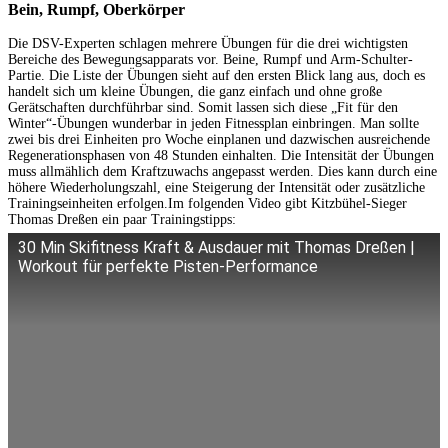
Bein, Rumpf, Oberkörper
Die DSV-Experten schlagen mehrere Übungen für die drei wichtigsten
Bereiche des Bewegungsapparats vor. Beine, Rumpf und Arm-Schulter-
Partie. Die Liste der Übungen sieht auf den ersten Blick lang aus, doch es
handelt sich um kleine Übungen, die ganz einfach und ohne große
Gerätschaften durchführbar sind. Somit lassen sich diese „Fit für den
Winter“-Übungen wunderbar in jeden Fitnessplan einbringen. Man sollte
zwei bis drei Einheiten pro Woche einplanen und dazwischen ausreichende
Regenerationsphasen von 48 Stunden einhalten. Die Intensität der Übungen
muss allmählich dem Kraftzuwachs angepasst werden. Dies kann durch eine
höhere Wiederholungszahl, eine Steigerung der Intensität oder zusätzliche
Trainingseinheiten erfolgen.Im folgenden Video gibt Kitzbühel-Sieger
Thomas Dreßen ein paar Trainingstipps:
30 Min Skifitness Kraft & Ausdauer mit Thomas Dreßen |
Workout für perfekte Pisten-Performance