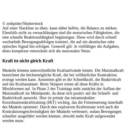
© zedspider/Shutterstock
Auf einer Slackline zu üben, kann dabei helfen, die Balance zu stärken.
Ebenfalls nicht zu vernachlässigen sind die motorischen Fähigkeiten, die
eine schnelle Reaktionsfähigkeit begünstigen. Diese wird durch schnell
wechselnde Bewegungsabfolgen trainiert, die auf ein akustisches oder
optisches Signal hin erfolgen. Generell gilt: Je vielfältiger die Aufgaben,
desto komplexer entwickeln sich die neuronalen Netze.
Kraft ist nicht gleich Kraft
Muskeln können unterschiedliche Kraftaufwände leisten. Die Maximalkraft
bezeichnet die höchstmögliche Kraft, die bei willkürlicher Kontraktion
erzeugt werden kann. Ansonsten gibt es die Schnellkraft, die Reaktivkraft
und die Kraftausdauer. Beim Skisport treten all diese Kräfte in
Mischformen auf. In Phase 2 des Trainings steht zunächst der Aufbau der
Maximalkraft im Mittelpunkt, da diese sich positiv auf die Schnell- und
Reaktivkraft auswirkt. Hier ist primär das intramuskuläre
Koordinationskrafttraining (IKT) wichtig, das die Feinsteuerung innerhalb
des Muskels optimiert. Durch den explosiven Krafteinsatz wird auch die
Kontraktionsgeschwindigkeit der Muskeln verbessert, sodass Bewegungen
schneller ausgeführt werden können, obwohl mehr Kraft aufgewendet
werden muss.