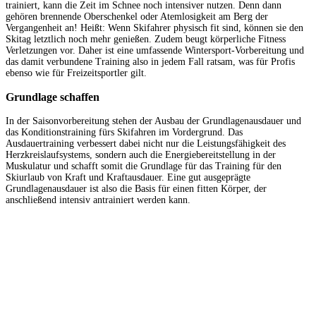
trainiert, kann die Zeit im Schnee noch intensiver nutzen. Denn dann
gehören brennende Oberschenkel oder Atemlosigkeit am Berg der
Vergangenheit an! Heißt: Wenn Skifahrer physisch fit sind, können sie den
Skitag letztlich noch mehr genießen. Zudem beugt körperliche Fitness
Verletzungen vor. Daher ist eine umfassende Wintersport-Vorbereitung und
das damit verbundene Training also in jedem Fall ratsam, was für Profis
ebenso wie für Freizeitsportler gilt.
Grundlage schaffen
In der Saisonvorbereitung stehen der Ausbau der Grundlagenausdauer und
das Konditionstraining fürs Skifahren im Vordergrund. Das
Ausdauertraining verbessert dabei nicht nur die Leistungsfähigkeit des
Herzkreislaufsystems, sondern auch die Energiebereitstellung in der
Muskulatur und schafft somit die Grundlage für das Training für den
Skiurlaub von Kraft und Kraftausdauer. Eine gut ausgeprägte
Grundlagenausdauer ist also die Basis für einen fitten Körper, der
anschließend intensiv antrainiert werden kann.