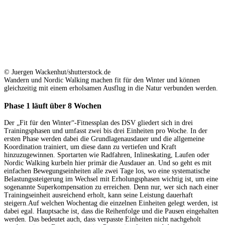
© Juergen Wackenhut/shutterstock.de
Wandern und Nordic Walking machen fit für den Winter und können
gleichzeitig mit einem erholsamen Ausflug in die Natur verbunden werden.
Phase 1 läuft über 8 Wochen
Der „Fit für den Winter“-Fitnessplan des DSV gliedert sich in drei
Trainingsphasen und umfasst zwei bis drei Einheiten pro Woche. In der
ersten Phase werden dabei die Grundlagenausdauer und die allgemeine
Koordination trainiert, um diese dann zu vertiefen und Kraft
hinzuzugewinnen. Sportarten wie Radfahren, Inlineskating, Laufen oder
Nordic Walking kurbeln hier primär die Ausdauer an. Und so geht es mit
einfachen Bewegungseinheiten alle zwei Tage los, wo eine systematische
Belastungssteigerung im Wechsel mit Erholungsphasen wichtig ist, um eine
sogenannte Superkompensation zu erreichen. Denn nur, wer sich nach einer
Trainingseinheit ausreichend erholt, kann seine Leistung dauerhaft
steigern.Auf welchen Wochentag die einzelnen Einheiten gelegt werden, ist
dabei egal. Hauptsache ist, dass die Reihenfolge und die Pausen eingehalten
werden. Das bedeutet auch, dass verpasste Einheiten nicht nachgeholt