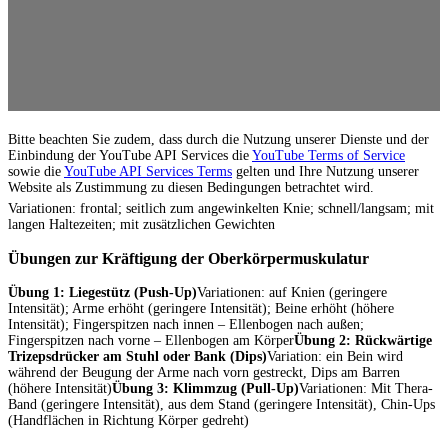
Bitte beachten Sie zudem, dass durch die Nutzung unserer Dienste und der
Einbindung der YouTube API Services die
YouTube Terms of Service
sowie die
YouTube API Services Terms
gelten und Ihre Nutzung unserer
Website als Zustimmung zu diesen Bedingungen betrachtet wird.
Variationen: frontal; seitlich zum angewinkelten Knie; schnell/langsam; mit
langen Haltezeiten; mit zusätzlichen Gewichten
Übungen zur Kräftigung der Oberkörpermuskulatur
Übung 1: Liegestütz (Push-Up)
Variationen: auf Knien (geringere
Intensität); Arme erhöht (geringere Intensität); Beine erhöht (höhere
Intensität); Fingerspitzen nach innen – Ellenbogen nach außen;
Fingerspitzen nach vorne – Ellenbogen am Körper
Übung 2: Rückwärtige
Trizepsdrücker am Stuhl oder Bank (Dips)
Variation: ein Bein wird
während der Beugung der Arme nach vorn gestreckt, Dips am Barren
(höhere Intensität)
Übung 3: Klimmzug (Pull-Up)
Variationen: Mit Thera-
Band (geringere Intensität), aus dem Stand (geringere Intensität), Chin-Ups
(Handflächen in Richtung Körper gedreht)