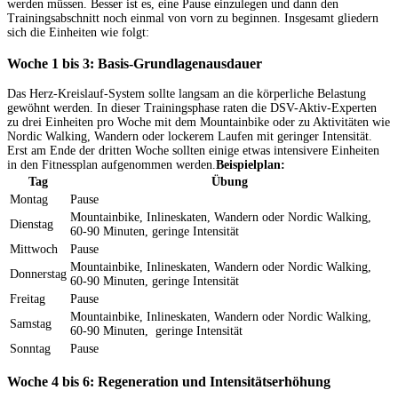
werden müssen. Besser ist es, eine Pause einzulegen und dann den
Trainingsabschnitt noch einmal von vorn zu beginnen. Insgesamt gliedern
sich die Einheiten wie folgt:
Woche 1 bis 3: Basis-Grundlagenausdauer
Das Herz-Kreislauf-System sollte langsam an die körperliche Belastung
gewöhnt werden. In dieser Trainingsphase raten die DSV-Aktiv-Experten
zu drei Einheiten pro Woche mit dem Mountainbike oder zu Aktivitäten wie
Nordic Walking, Wandern oder lockerem Laufen mit geringer Intensität.
Erst am Ende der dritten Woche sollten einige etwas intensivere Einheiten
in den Fitnessplan aufgenommen werden.
Beispielplan:
Tag
Übung
Montag
Pause
Mountainbike, Inlineskaten, Wandern oder Nordic Walking,
Dienstag
60-90 Minuten, geringe Intensität
Mittwoch
Pause
Mountainbike, Inlineskaten, Wandern oder Nordic Walking,
Donnerstag
60-90 Minuten, geringe Intensität
Freitag
Pause
Mountainbike, Inlineskaten, Wandern oder Nordic Walking,
Samstag
60-90 Minuten, geringe Intensität
Sonntag
Pause
Woche 4 bis 6: Regeneration und Intensitätserhöhung