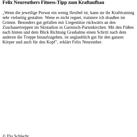
Felix Neureuthers Fitness-Tipp zum Kraftaufbau
„Wenn die jeweilige Person ein wenig flexibel ist, kann sie ihr Krafttraining
sehr vielseitig gestalten. Wenn es nicht regnet, trainiere ich draußen im
Grünen. Besonders gut gefallen mir Liegestütze rückwärts an den
Zuschauertreppen im Skistadion in Garmisch-Partenkirchen. Mit den Füßen
nach hinten und dem Blick Richtung Grashalme einen Schritt nach dem
anderen die Treppe hinaufzugehen, ist unglaublich gut für den ganzen
Körper und auch für den Kopf“, erklärt Felix Neureuther.
© Flo Schlecht