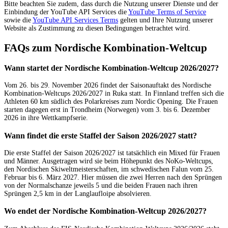
Bitte beachten Sie zudem, dass durch die Nutzung unserer Dienste und der
Einbindung der YouTube API Services die
YouTube Terms of Service
sowie die
YouTube API Services Terms
gelten und Ihre Nutzung unserer
Website als Zustimmung zu diesen Bedingungen betrachtet wird.
FAQs zum Nordische Kombination-Weltcup
Wann startet der Nordische Kombination-Weltcup 2026/2027?
Vom 26. bis 29. November 2026 findet der Saisonauftakt des Nordische
Kombination-Weltcups 2026/2027 in Ruka statt. In Finnland treffen sich die
Athleten 60 km südlich des Polarkreises zum Nordic Opening. Die Frauen
starten dagegen erst in Trondheim (Norwegen) vom 3. bis 6. Dezember
2026 in ihre Wettkampfserie.
Wann findet die erste Staffel der Saison 2026/2027 statt?
Die erste Staffel der Saison 2026/2027 ist tatsächlich ein Mixed für Frauen
und Männer. Ausgetragen wird sie beim Höhepunkt des NoKo-Weltcups,
den Nordischen Skiweltmeisterschaften, im schwedischen Falun vom 25.
Februar bis 6. März 2027. Hier müssen die zwei Herren nach den Sprüngen
von der Normalschanze jeweils 5 und die beiden Frauen nach ihren
Sprüngen 2,5 km in der Langlaufloipe absolvieren.
Wo endet der Nordische Kombination-Weltcup 2026/2027?