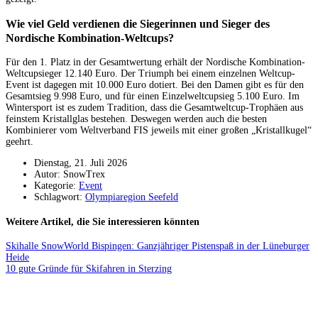
Wie viel Geld verdienen die Siegerinnen und Sieger des
Nordische Kombination-Weltcups?
Für den 1. Platz in der Gesamtwertung erhält der Nordische Kombination-
Weltcupsieger 12.140 Euro. Der Triumph bei einem einzelnen Weltcup-
Event ist dagegen mit 10.000 Euro dotiert. Bei den Damen gibt es für den
Gesamtsieg 9.998 Euro, und für einen Einzelweltcupsieg 5.100 Euro. Im
Wintersport ist es zudem Tradition, dass die Gesamtweltcup-Trophäen aus
feinstem Kristallglas bestehen. Deswegen werden auch die besten
Kombinierer vom Weltverband FIS jeweils mit einer großen „Kristallkugel“
geehrt.
Dienstag, 21. Juli 2026
Autor: SnowTrex
Kategorie:
Event
Schlagwort:
Olympiaregion Seefeld
Weitere Artikel, die Sie interessieren könnten
Skihalle SnowWorld Bispingen: Ganzjähriger Pistenspaß in der Lüneburger
Heide
10 gute Gründe für Skifahren in Sterzing