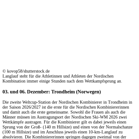
© kovop58/shutterstock.de
Langlauf steht für die Athletinnen und Athleten der Nordischen
Kombination immer einige Stunden nach dem Wettkampfsprung an.
03. und 06. Dezember: Trondheim (Norwegen)
Die zweite Weltcup-Station der Nordischen Kombinierer in Trondheim in
der Saison 2026/2027 ist die erste für die Nordischen Kombiniererinnen
und damit auch die erste gemeinsame. Sowohl die Frauen als auch die
Männer müssen im Austragungsort der Nordischen Ski-WM 2026 zwei
Wettkämpfe austragen. Für die Kombinierer gilt es dabei jeweils einen
Sprung von der Groß- (140 m Hillsize) und einen von der Normalschanze
(100 m Hillsize) und im Anschluss jeweils einen 10-km-Langlauf zu
absolvieren. Die Kombiniererinnen springen dagegen zweimal von der