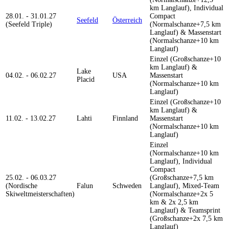
km Langlauf), Individual
28.01. - 31.01.27
Compact
Seefeld
Österreich
(Seefeld Triple)
(Normalschanze+7,5 km
Langlauf) & Massenstart
(Normalschanze+10 km
Langlauf)
Einzel (Großschanze+10
km Langlauf) &
Lake
04.02. - 06.02.27
USA
Massenstart
Placid
(Normalschanze+10 km
Langlauf)
Einzel (Großschanze+10
km Langlauf) &
11.02. - 13.02.27
Lahti
Finnland
Massenstart
(Normalschanze+10 km
Langlauf)
Einzel
(Normalschanze+10 km
Langlauf), Individual
Compact
25.02. - 06.03.27
(Großschanze+7,5 km
(Nordische
Falun
Schweden
Langlauf), Mixed-Team
Skiweltmeisterschaften)
(Normalschanze+2x 5
km & 2x 2,5 km
Langlauf) & Teamsprint
(Großschanze+2x 7,5 km
Langlauf)