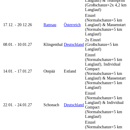
Langlauf) & Teamsprint
(Großschanze+2x 4,2 km
Langlauf)
Einzel
(Normalschanze+5 km
17.12. - 20.12.26
Ramsau
Österreich
Langlauf) & Massenstart
(Normalschanze+5 km
Langlauf)
2x Einzel
08.01. - 10.01.27
Klingenthal
Deutschland
(Großschanze+5 km
Langlauf)
Einzel
(Normalschanze+5 km
Langlauf), Individual
Compact
14.01. - 17.01.27
Otepää
Estland
(Normalschanze+5 km
Langlauf) & Massenstart
(Normalschanze+5 km
Langlauf)
Einzel
(Normalschanze+5 km
Langlauf) & Individual
22.01. - 24.01.27
Schonach
Deutschland
Compact
(Normalschanze+5 km
Langlauf)
Einzel
(Normalschanze+5 km