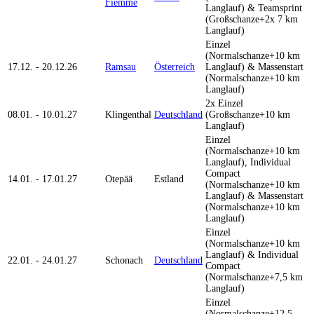
Fiemme
Langlauf) & Teamsprint
(Großschanze+2x 7 km
Langlauf)
Einzel
(Normalschanze+10 km
17.12. - 20.12.26
Ramsau
Österreich
Langlauf) & Massenstart
(Normalschanze+10 km
Langlauf)
2x Einzel
08.01. - 10.01.27
Klingenthal
Deutschland
(Großschanze+10 km
Langlauf)
Einzel
(Normalschanze+10 km
Langlauf), Individual
Compact
14.01. - 17.01.27
Otepää
Estland
(Normalschanze+10 km
Langlauf) & Massenstart
(Normalschanze+10 km
Langlauf)
Einzel
(Normalschanze+10 km
Langlauf) & Individual
22.01. - 24.01.27
Schonach
Deutschland
Compact
(Normalschanze+7,5 km
Langlauf)
Einzel
(Normalschanze+12,5