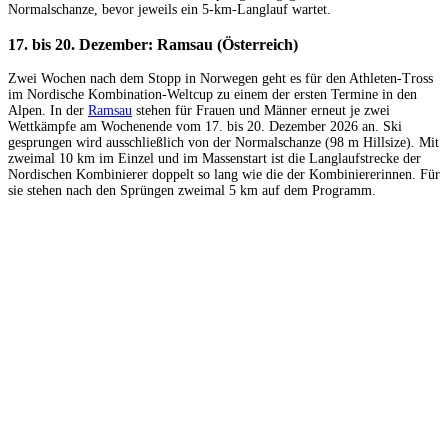
Normalschanze, bevor jeweils ein 5-km-Langlauf wartet.
17. bis 20. Dezember: Ramsau (Österreich)
Zwei Wochen nach dem Stopp in Norwegen geht es für den Athleten-Tross
im Nordische Kombination-Weltcup zu einem der ersten Termine in den
Alpen. In der
Ramsau
stehen für Frauen und Männer erneut je zwei
Wettkämpfe am Wochenende vom 17. bis 20. Dezember 2026 an. Ski
gesprungen wird ausschließlich von der Normalschanze (98 m Hillsize). Mit
zweimal 10 km im Einzel und im Massenstart ist die Langlaufstrecke der
Nordischen Kombinierer doppelt so lang wie die der Kombiniererinnen. Für
sie stehen nach den Sprüngen zweimal 5 km auf dem Programm.