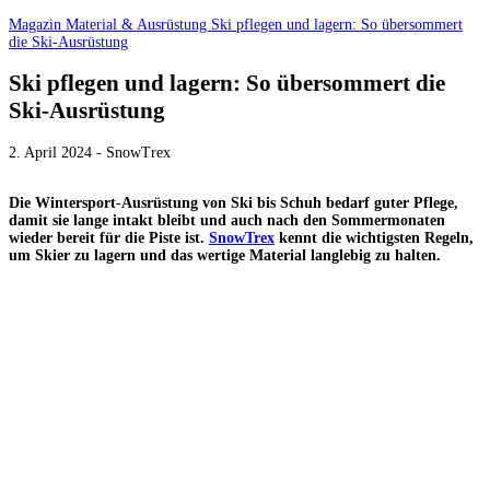
Magazin
Material & Ausrüstung
Ski pflegen und lagern: So übersommert
die Ski-Ausrüstung
Ski pflegen und lagern: So übersommert die
Ski-Ausrüstung
2. April 2024 - SnowTrex
Die Wintersport-Ausrüstung von Ski bis Schuh bedarf guter Pflege,
damit sie lange intakt bleibt und auch nach den Sommermonaten
wieder bereit für die Piste ist.
SnowTrex
kennt die wichtigsten Regeln,
um Skier zu lagern und das wertige Material langlebig zu halten.