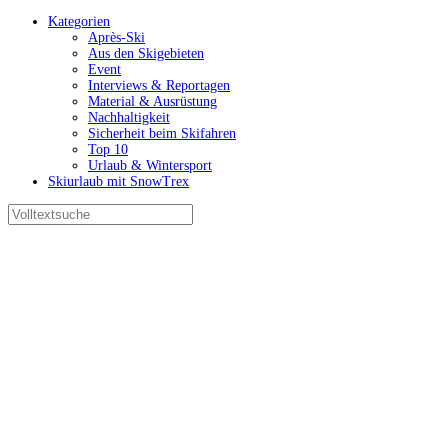
Kategorien
Après-Ski
Aus den Skigebieten
Event
Interviews & Reportagen
Material & Ausrüstung
Nachhaltigkeit
Sicherheit beim Skifahren
Top 10
Urlaub & Wintersport
Skiurlaub mit SnowTrex