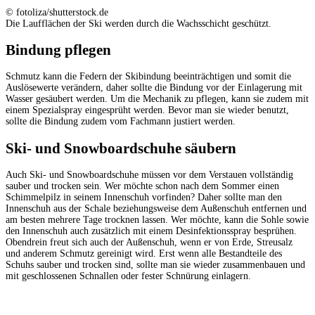
© fotoliza/shutterstock.de
Die Laufflächen der Ski werden durch die Wachsschicht geschützt.
Bindung pflegen
Schmutz kann die Federn der Skibindung beeinträchtigen und somit die
Auslösewerte verändern, daher sollte die Bindung vor der Einlagerung mit
Wasser gesäubert werden. Um die Mechanik zu pflegen, kann sie zudem mit
einem Spezialspray eingesprüht werden. Bevor man sie wieder benutzt,
sollte die Bindung zudem vom Fachmann justiert werden.
Ski- und Snowboardschuhe säubern
Auch Ski- und Snowboardschuhe müssen vor dem Verstauen vollständig
sauber und trocken sein. Wer möchte schon nach dem Sommer einen
Schimmelpilz in seinem Innenschuh vorfinden? Daher sollte man den
Innenschuh aus der Schale beziehungsweise dem Außenschuh entfernen und
am besten mehrere Tage trocknen lassen. Wer möchte, kann die Sohle sowie
den Innenschuh auch zusätzlich mit einem Desinfektionsspray besprühen.
Obendrein freut sich auch der Außenschuh, wenn er von Erde, Streusalz
und anderem Schmutz gereinigt wird. Erst wenn alle Bestandteile des
Schuhs sauber und trocken sind, sollte man sie wieder zusammenbauen und
mit geschlossenen Schnallen oder fester Schnürung einlagern.