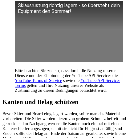
Skiausrüstung richtig lagern - so übersteht dein
Equipment den Sommer!
Bitte beachten Sie zudem, dass durch die Nutzung unserer
Dienste und der Einbindung der YouTube API Services die
YouTube Terms of Service
sowie die
YouTube API Services
Terms
gelten und Ihre Nutzung unserer Website als
Zustimmung zu diesen Bedingungen betrachtet wird.
Kanten und Belag schützen
Bevor Skier und Board eingelagert werden, sollte man das Material
vorbereiten. Die Skier werden hierzu von grobem Schmutz befreit und
getrocknet. Im Nachgang werden die Kanten noch einmal mit einem
Kantenschleifer abgezogen, damit sie nicht für Flugrost anfällig sind.
Zudem sollte der Belag am Ende der Saison aufgearbeitet sowie kleine