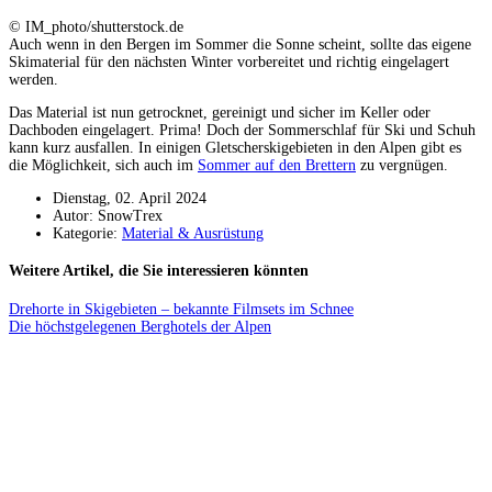
© IM_photo/shutterstock.de
Auch wenn in den Bergen im Sommer die Sonne scheint, sollte das eigene
Skimaterial für den nächsten Winter vorbereitet und richtig eingelagert
werden.
Das Material ist nun getrocknet, gereinigt und sicher im Keller oder
Dachboden eingelagert. Prima! Doch der Sommerschlaf für Ski und Schuh
kann kurz ausfallen. In einigen Gletscherskigebieten in den Alpen gibt es
die Möglichkeit, sich auch im
Sommer auf den Brettern
zu vergnügen.
Dienstag, 02. April 2024
Autor: SnowTrex
Kategorie:
Material & Ausrüstung
Weitere Artikel, die Sie interessieren könnten
Drehorte in Skigebieten – bekannte Filmsets im Schnee
Die höchstgelegenen Berghotels der Alpen