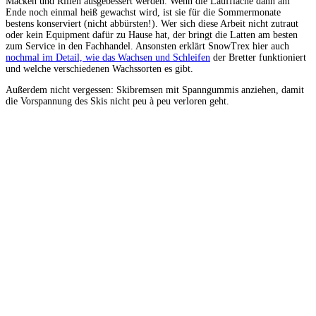
Macken und Rillen ausgebessert werden. Wenn die Lauffläche dann am
Ende noch einmal heiß gewachst wird, ist sie für die Sommermonate
bestens konserviert (nicht abbürsten!). Wer sich diese Arbeit nicht zutraut
oder kein Equipment dafür zu Hause hat, der bringt die Latten am besten
zum Service in den Fachhandel. Ansonsten erklärt SnowTrex hier auch
nochmal im Detail, wie das Wachsen und Schleifen
der Bretter funktioniert
und welche verschiedenen Wachssorten es gibt.
Außerdem nicht vergessen: Skibremsen mit Spanngummis anziehen, damit
die Vorspannung des Skis nicht peu à peu verloren geht.