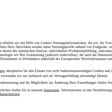
t erheben wir mit Hilfe von Cookies Nutzungsinformationen, die wir, die Tr
 Basis Ihrer Aktivitäten werden dabei Nutzungsprofile anhand von Endgeräte- 
le dienen der statistischen Analyse, individuellen Produktempfehlung, individu
enötigen wir Ihre Zustimmung (jederzeit widerrufbar), die auch die Datenwei
rittanbieter in Drittländern außerhalb des Europäischen Wirtschaftsraumes um
men
akzeptieren Sie den Einsatz von nicht funktionsnotwendigen Cookies und 
 verwenden wir nur technisch und zur Vertragserfüllung notwendige Dienste.
ookienutzung und die Möglichkeit zur Änderung Ihrer Einstellungen finden Sie
tlichen finden Sie in unserem
Impressum
. Informationen zu den Verarbeitung
hutzerklärung
.