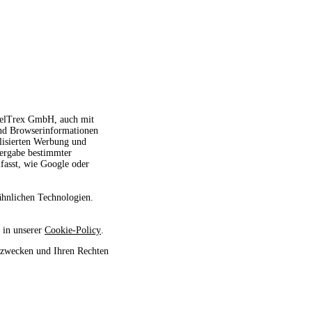
avelTrex GmbH, auch mit
und Browserinformationen
alisierten Werbung und
tergabe bestimmter
fasst, wie Google oder
ähnlichen Technologien.
 in unserer
Cookie-Policy
.
szwecken und Ihren Rechten