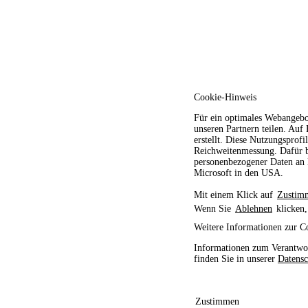
Cookie-Hinweis
Für ein optimales Webangebo
unseren Partnern teilen. Auf
erstellt. Diese Nutzungsprofi
Reichweitenmessung. Dafür b
personenbezogener Daten an D
Microsoft in den USA.
Mit einem Klick auf
Zustim
Wenn Sie
Ablehnen
klicken,
Weitere Informationen zur C
Informationen zum Verantwor
finden Sie in unserer
Datensc
Zustimmen