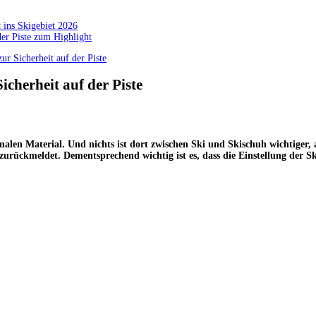
 ins Skigebiet 2026
der Piste zum Highlight
zur Sicherheit auf der Piste
icherheit auf der Piste
malen Material. Und nichts ist dort zwischen Ski und Skischuh wichtiger, 
zurückmeldet. Dementsprechend wichtig ist es, dass die Einstellung der 