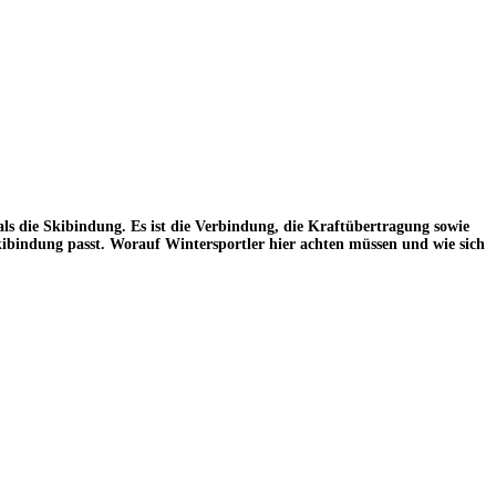
als die Skibindung. Es ist die Verbindung, die Kraftübertragung sowie
Skibindung passt. Worauf Wintersportler hier achten müssen und wie sich