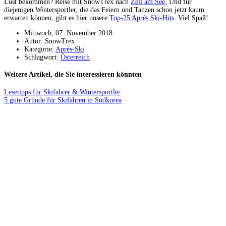
Lust bekommen? Reise mit SnowTrex nach
Zell am See.
Und für
diejenigen Wintersportler, die das Feiern und Tanzen schon jetzt kaum
erwarten können, gibt es hier unsere
Top-25 Après Ski-Hits
. Viel Spaß!
Mittwoch, 07. November 2018
Autor: SnowTrex
Kategorie:
Après-Ski
Schlagwort:
Österreich
Weitere Artikel, die Sie interessieren könnten
Lesetipps für Skifahrer & Wintersportler
5 gute Gründe für Skifahren in Südkorea