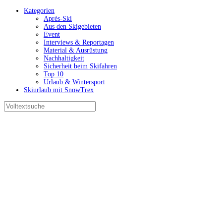
Kategorien
Après-Ski
Aus den Skigebieten
Event
Interviews & Reportagen
Material & Ausrüstung
Nachhaltigkeit
Sicherheit beim Skifahren
Top 10
Urlaub & Wintersport
Skiurlaub mit SnowTrex