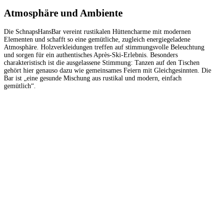
Atmosphäre und Ambiente
Die SchnapsHansBar vereint rustikalen Hüttencharme mit modernen
Elementen und schafft so eine gemütliche, zugleich energiegeladene
Atmosphäre. Holzverkleidungen treffen auf stimmungsvolle Beleuchtung
und sorgen für ein authentisches Après-Ski-Erlebnis. Besonders
charakteristisch ist die ausgelassene Stimmung: Tanzen auf den Tischen
gehört hier genauso dazu wie gemeinsames Feiern mit Gleichgesinnten. Die
Bar ist „eine gesunde Mischung aus rustikal und modern, einfach
gemütlich“.