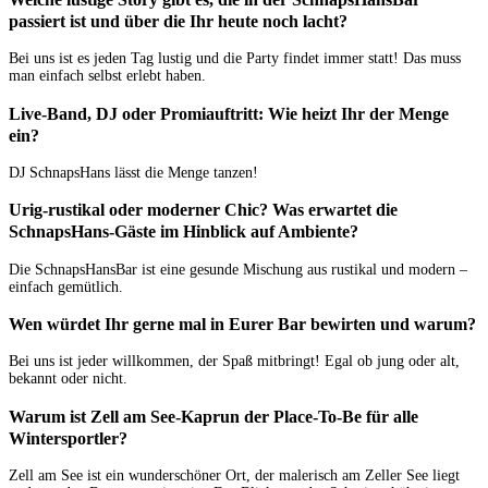
passiert ist und über die Ihr heute noch lacht?
Bei uns ist es jeden Tag lustig und die Party findet immer statt! Das muss
man einfach selbst erlebt haben.
Live-Band, DJ oder Promiauftritt: Wie heizt Ihr der Menge
ein?
DJ SchnapsHans lässt die Menge tanzen!
Urig-rustikal oder moderner Chic? Was erwartet die
SchnapsHans-Gäste im Hinblick auf Ambiente?
Die SchnapsHansBar ist eine gesunde Mischung aus rustikal und modern –
einfach gemütlich.
Wen würdet Ihr gerne mal in Eurer Bar bewirten und warum?
Bei uns ist jeder willkommen, der Spaß mitbringt! Egal ob jung oder alt,
bekannt oder nicht.
Warum ist Zell am See-Kaprun der Place-To-Be für alle
Wintersportler?
Zell am See ist ein wunderschöner Ort, der malerisch am Zeller See liegt