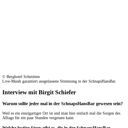
© Berghotel Schmitten
Live-Musik garantiert ausgelassene Stimmung in der SchnapsHansBar.
Interview mit Birgit Schiefer
Warum sollte jeder mal in der SchnapsHansBar gewesen sein?
Weil es ein einzigartiger Ort ist und man hier einfach mal die Sorgen des
Alltags für ein paar Stunden vergessen kann.
Welche lustige Story gibt es, die in der SchnapsHansBar