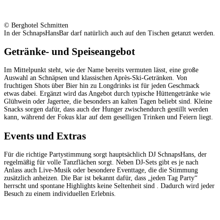
© Berghotel Schmitten
In der SchnapsHansBar darf natürlich auch auf den Tischen getanzt werden.
Getränke- und Speiseangebot
Im Mittelpunkt steht, wie der Name bereits vermuten lässt, eine große
Auswahl an Schnäpsen und klassischen Après-Ski-Getränken. Von
fruchtigen Shots über Bier hin zu Longdrinks ist für jeden Geschmack
etwas dabei. Ergänzt wird das Angebot durch typische Hüttengetränke wie
Glühwein oder Jagertee, die besonders an kalten Tagen beliebt sind. Kleine
Snacks sorgen dafür, dass auch der Hunger zwischendurch gestillt werden
kann, während der Fokus klar auf dem geselligen Trinken und Feiern liegt.
Events und Extras
Für die richtige Partystimmung sorgt hauptsächlich DJ SchnapsHans, der
regelmäßig für volle Tanzflächen sorgt. Neben DJ-Sets gibt es je nach
Anlass auch Live-Musik oder besondere Eventtage, die die Stimmung
zusätzlich anheizen. Die Bar ist bekannt dafür, dass „jeden Tag Party“
herrscht und spontane Highlights keine Seltenheit sind . Dadurch wird jeder
Besuch zu einem individuellen Erlebnis.