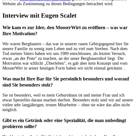
Website als Zustimmung zu diesen Bedingungen betrachtet wird.
Interview mit Eugen Scalet
Wie kam es zur Idee, den MooserWirt zu eröffnen – was war
Ihre Motivation?
Wir waren Bergbauern – das war in unserer rauen Gebirgsgegend hier für
unsere Familie zu wenig zum Leben und zu viel zum Sterben. Nach dem
Tod meines Vaters haben wir uns 1989 entschlossen, als letzten Versuch,
etwas „an der Piste“ zu machen, an der unser Bergbauernhof liegt. Die
Motivation war schlicht „Überleben“, es gab aber kein Konzept und vom
MooserWirt in seiner heutigen Form haben wir nicht einmal geträumt…
Was macht Ihre Bar für Sie persönlich besonders und worauf
sind Sie besonders stolz?
Sie ist besonders, weil es mein Geburtshaus ist und meine Frau und ich
etwas Spezielles daraus machen durften. Besonders stolz sind wir auf unsere
vielen sehr langjährigen, treuen Mitarbeiter – ohne sie wäre das alles nicht
möglich.
Gibt es ein Getränk oder eine Spezialität, die man unbedingt
probieren sollte?