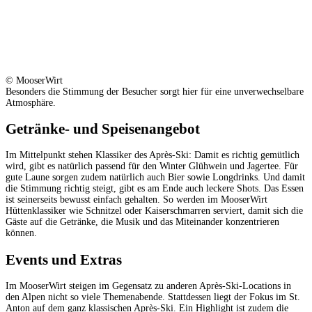
© MooserWirt
Besonders die Stimmung der Besucher sorgt hier für eine unverwechselbare
Atmosphäre.
Getränke- und Speisenangebot
Im Mittelpunkt stehen Klassiker des Après-Ski: Damit es richtig gemütlich
wird, gibt es natürlich passend für den Winter Glühwein und Jagertee. Für
gute Laune sorgen zudem natürlich auch Bier sowie Longdrinks. Und damit
die Stimmung richtig steigt, gibt es am Ende auch leckere Shots. Das Essen
ist seinerseits bewusst einfach gehalten. So werden im MooserWirt
Hüttenklassiker wie Schnitzel oder Kaiserschmarren serviert, damit sich die
Gäste auf die Getränke, die Musik und das Miteinander konzentrieren
können.
Events und Extras
Im MooserWirt steigen im Gegensatz zu anderen Après-Ski-Locations in
den Alpen nicht so viele Themenabende. Stattdessen liegt der Fokus im St.
Anton auf dem ganz klassischen Après-Ski. Ein Highlight ist zudem die