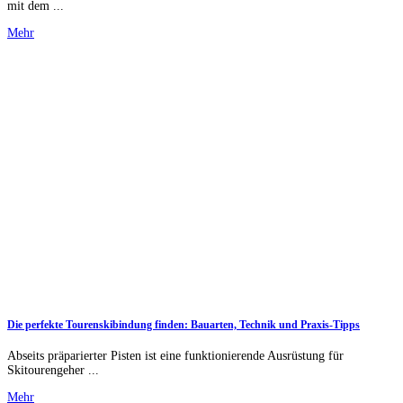
mit dem ...
Mehr
Die perfekte Tourenskibindung finden: Bauarten, Technik und Praxis-Tipps
Abseits präparierter Pisten ist eine funktionierende Ausrüstung für
Skitourengeher ...
Mehr