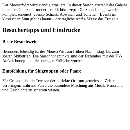
Der MooserWirt wird ständig erneuert. In dieser Saison erstrahlt die Galerie
in neuem Glanz mit modernem Lichtkonzept. Die Soundanlage wurde
komplett erneuert, ebenso Schank, Abwasch und Toiletten. Events im
klassischen Sinn gibt es kaum – der tägliche Après-Ski ist das Ereignis.
Besuchertipps und Eindrücke
Beste Besuchszeit
Besonders lebendig ist der MooserWirt am frühen Nachmittag, bis zum
späten Skibetrieb. Die Saisonhöhepunkte sind der Dezember mit der TV-
Aufzeichnung und die sonnigen Frühjahrswochen.
Empfehlung für Skigruppen oder Paare
Für Gruppen ist die Terrasse der perfekte Ort, um gemeinsam Zeit zu
verbringen, während Paare die besondere Mischung aus Musik, Panorama
und Geschichte zu schätzen wissen.