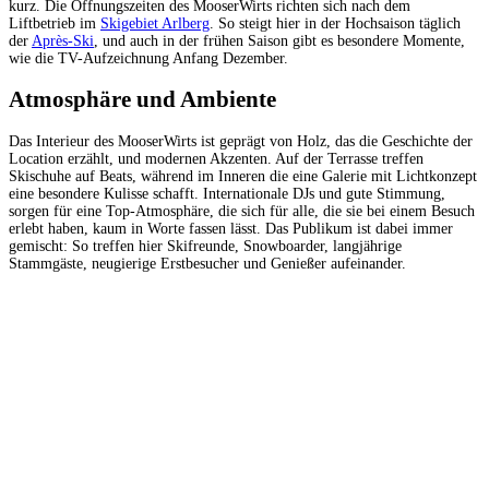
kurz. Die Öffnungszeiten des MooserWirts richten sich nach dem
Liftbetrieb im
Skigebiet Arlberg
. So steigt hier in der Hochsaison täglich
der
Après-Ski
, und auch in der frühen Saison gibt es besondere Momente,
wie die TV-Aufzeichnung Anfang Dezember.
Atmosphäre und Ambiente
Das Interieur des MooserWirts ist geprägt von Holz, das die Geschichte der
Location erzählt, und modernen Akzenten. Auf der Terrasse treffen
Skischuhe auf Beats, während im Inneren die eine Galerie mit Lichtkonzept
eine besondere Kulisse schafft. Internationale DJs und gute Stimmung,
sorgen für eine Top-Atmosphäre, die sich für alle, die sie bei einem Besuch
erlebt haben, kaum in Worte fassen lässt. Das Publikum ist dabei immer
gemischt: So treffen hier Skifreunde, Snowboarder, langjährige
Stammgäste, neugierige Erstbesucher und Genießer aufeinander.