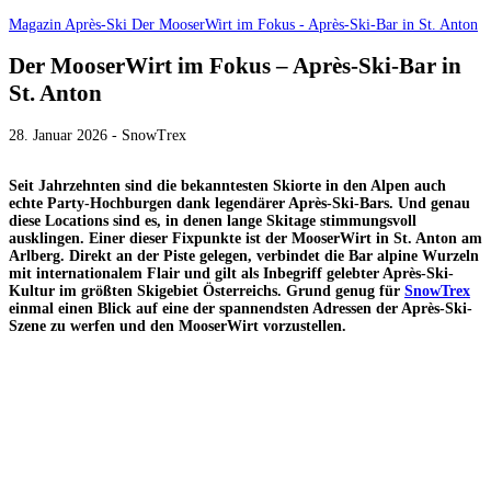
Magazin
Après-Ski
Der MooserWirt im Fokus - Après-Ski-Bar in St. Anton
Der MooserWirt im Fokus – Après-Ski-Bar in
St. Anton
28. Januar 2026 - SnowTrex
Seit Jahrzehnten sind die bekanntesten Skiorte in den Alpen auch
echte Party-Hochburgen dank legendärer Après-Ski-Bars. Und genau
diese Locations sind es, in denen lange Skitage stimmungsvoll
ausklingen. Einer dieser Fixpunkte ist der MooserWirt in St. Anton am
Arlberg. Direkt an der Piste gelegen, verbindet die Bar alpine Wurzeln
mit internationalem Flair und gilt als Inbegriff gelebter Après-Ski-
Kultur im größten Skigebiet Österreichs. Grund genug für
SnowTrex
einmal einen Blick auf eine der spannendsten Adressen der Après-Ski-
Szene zu werfen und den MooserWirt vorzustellen.