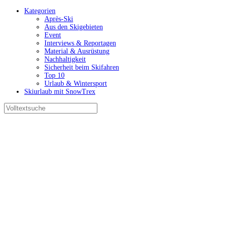
Kategorien
Après-Ski
Aus den Skigebieten
Event
Interviews & Reportagen
Material & Ausrüstung
Nachhaltigkeit
Sicherheit beim Skifahren
Top 10
Urlaub & Wintersport
Skiurlaub mit SnowTrex