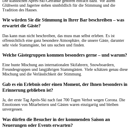
Die klassischen Après-Ski-Getränke gehören einfach dazu. Vor allem
Glühwein und Jagertee stehen sinnbildlich für die Stimmung und die
Tradition des Hauses.
Wie würden Sie die Stimmung in Ihrer Bar beschreiben – was
erwartet die Gäste?
Das kann man nicht beschreiben, das muss man selbst erleben. Es ist
offensichtlich eine ganz besondere Atmosphäre, die unsere Gäste, darunter
sehr viele Stammgäste, bei uns suchen und finden.
Welche Gästegruppen kommen besonders gerne – und warum?
Eine bunte Mischung aus internationalen Skifahrern, Snowboardern,
Freundesgruppen und langjährigen Stammgästen. Viele schätzen genau diese
Mischung und die Verlässlichkeit der Stimmung.
Gab es ein Erlebnis oder einen Moment, der Ihnen besonders in
Erinnerung geblieben ist?
Ja, der erste Tag Après-Ski nach fast 700 Tagen Verbot wegen Corona. Die
Emotionen von Mitarbeitern und Gästen waren einzigartig und bleiben
unvergessen.
Was dürfen die Besucher in der kommenden Saison an
Neuerungen oder Events erwarten?