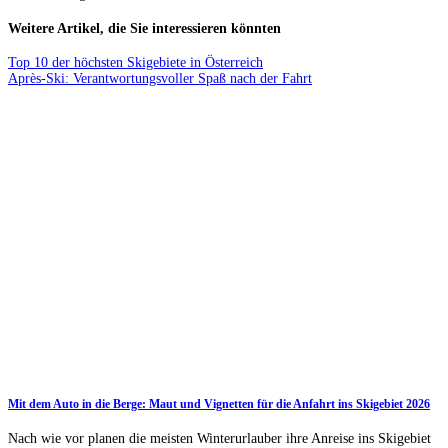
Weitere Artikel, die Sie interessieren könnten
Top 10 der höchsten Skigebiete in Österreich
Après-Ski: Verantwortungsvoller Spaß nach der Fahrt
Mit dem Auto in die Berge: Maut und Vignetten für die Anfahrt ins Skigebiet 2026
Nach wie vor planen die meisten Winterurlauber ihre Anreise ins Skigebiet