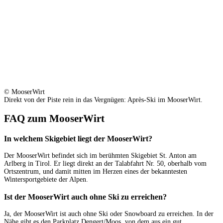
© MooserWirt
Direkt von der Piste rein in das Vergnügen: Après-Ski im MooserWirt.
FAQ zum MooserWirt
In welchem Skigebiet liegt der MooserWirt?
Der MooserWirt befindet sich im berühmten Skigebiet St. Anton am
Arlberg in Tirol. Er liegt direkt an der Talabfahrt Nr. 50, oberhalb vom
Ortszentrum, und damit mitten im Herzen eines der bekanntesten
Wintersportgebiete der Alpen.
Ist der MooserWirt auch ohne Ski zu erreichen?
Ja, der MooserWirt ist auch ohne Ski oder Snowboard zu erreichen. In der
Nähe gibt es den Parkplatz Dengert/Moos, von dem aus ein gut